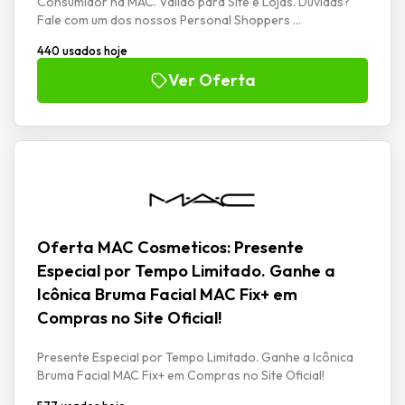
Consumidor na MAC. Válido para Site e Lojas. Dúvidas?
Fale com um dos nossos Personal Shoppers ...
440 usados hoje
Ver Oferta
Oferta MAC Cosmeticos: Presente
Especial por Tempo Limitado. Ganhe a
Icônica Bruma Facial MAC Fix+ em
Compras no Site Oficial!
Presente Especial por Tempo Limitado. Ganhe a Icônica
Bruma Facial MAC Fix+ em Compras no Site Oficial!