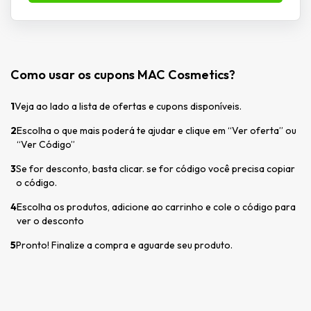
Como usar os cupons MAC Cosmetics?
1
Veja ao lado a lista de ofertas e cupons disponíveis.
2
Escolha o que mais poderá te ajudar e clique em “Ver oferta” ou
“Ver Código”
3
Se for desconto, basta clicar. se for código você precisa copiar
o código.
4
Escolha os produtos, adicione ao carrinho e cole o código para
ver o desconto
5
Pronto! Finalize a compra e aguarde seu produto.