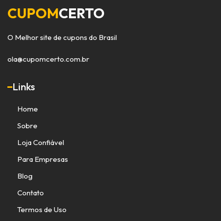
CUPOM
CERTO
O Melhor site de cupons do Brasil
ola@cupomcerto.com.br
Links
Home
Sobre
Loja Confiável
Para Empresas
Blog
Contato
Termos de Uso