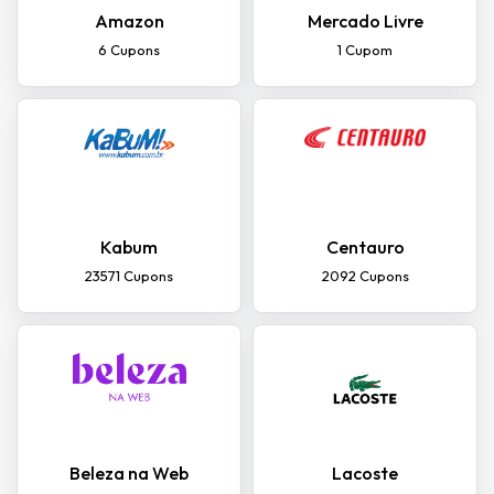
Amazon
Mercado Livre
6 Cupons
1 Cupom
Kabum
Centauro
23571 Cupons
2092 Cupons
Beleza na Web
Lacoste