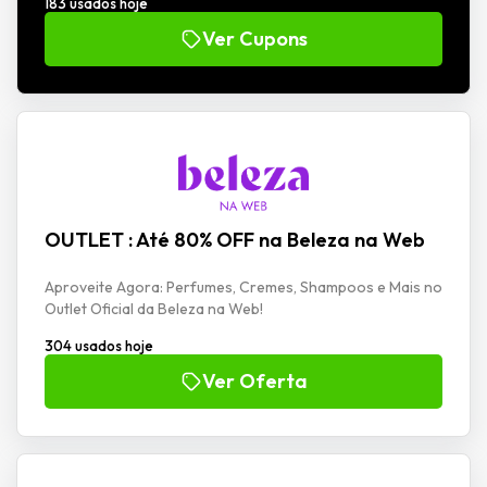
183 usados hoje
Ver Cupons
OUTLET : Até 80% OFF na Beleza na Web
Aproveite Agora: Perfumes, Cremes, Shampoos e Mais no
Outlet Oficial da Beleza na Web!
304 usados hoje
Ver Oferta