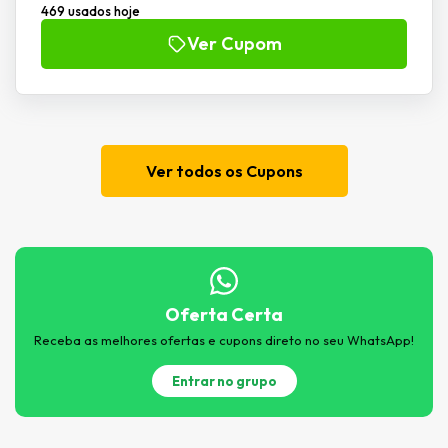
469 usados hoje
Ver Cupom
Ver todos os Cupons
Oferta Certa
Receba as melhores ofertas e cupons direto no seu WhatsApp!
Entrar no grupo