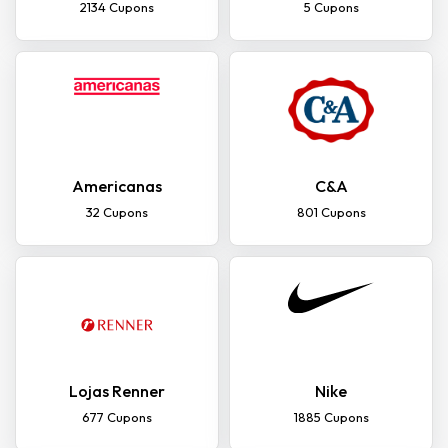
2134 Cupons
5 Cupons
Americanas
C&A
32 Cupons
801 Cupons
Lojas Renner
Nike
677 Cupons
1885 Cupons