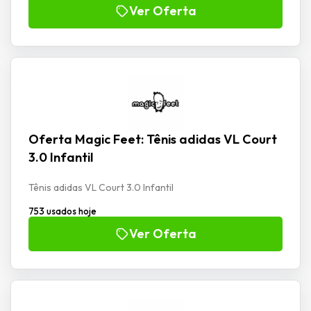
Ver Oferta
Oferta Magic Feet: Tênis adidas VL Court
3.0 Infantil
Tênis adidas VL Court 3.0 Infantil
753 usados hoje
Ver Oferta