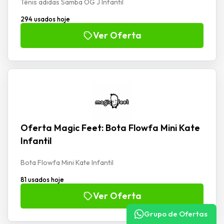
Tênis adidas Samba OG J Infantil
294 usados hoje
Ver Oferta
Oferta Magic Feet: Bota Flowfa Mini Kate
Infantil
Bota Flowfa Mini Kate Infantil
81 usados hoje
Ver Oferta
Grupo de Ofertas