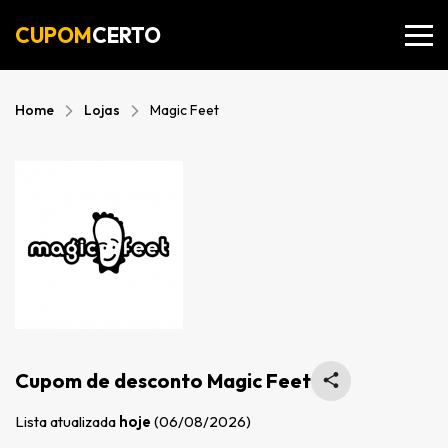
CUPOM
CERTO
Home
Lojas
Magic Feet
Cupom de desconto Magic Feet
Lista atualizada
hoje
(06/08/2026)