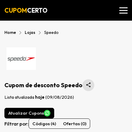
CUPOM
CERTO
Home
Lojas
Speedo
Cupom de desconto Speedo
Lista atualizada
hoje
(09/08/2026)
Atualizar Cupons
Filtrar por:
Códigos (4)
Ofertas (0)