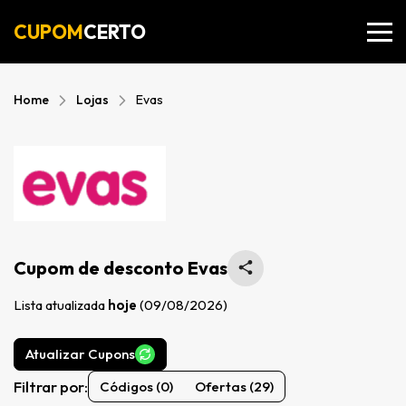
CUPOM
CERTO
Home
Lojas
Evas
Cupom de desconto Evas
Lista atualizada
hoje
(09/08/2026)
Atualizar Cupons
Filtrar por:
Códigos (0)
Ofertas (29)