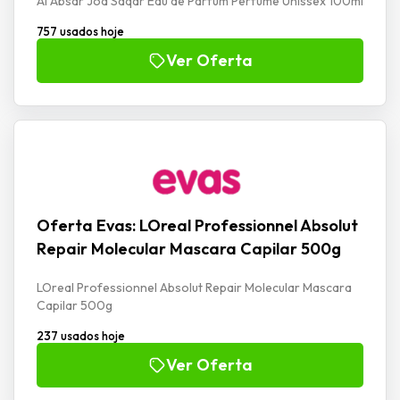
Al Absar Jod Saqar Eau de Parfum Perfume Unissex 100ml
757 usados hoje
Ver Oferta
Oferta Evas: LOreal Professionnel Absolut
Repair Molecular Mascara Capilar 500g
LOreal Professionnel Absolut Repair Molecular Mascara
Capilar 500g
237 usados hoje
Ver Oferta