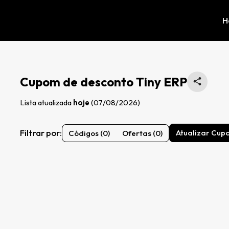
H
Cupom de desconto Tiny ERP
Lista atualizada
hoje
(07/08/2026)
Filtrar por:
Atualizar Cup
Códigos (0)
Ofertas (0)