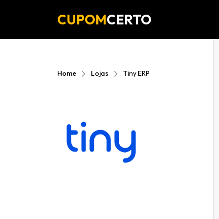
CUPOM
CERTO
Home
Lojas
Tiny ERP