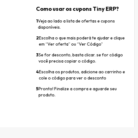
Como usar os cupons Tiny ERP?
1
Veja ao lado a lista de ofertas e cupons
disponíveis.
2
Escolha o que mais poderá te ajudar e clique
em “Ver oferta” ou “Ver Código”
3
Se for desconto, basta clicar. se for código
você precisa copiar o código.
4
Escolha os produtos, adicione ao carrinho e
cole o código para ver o desconto
5
Pronto! Finalize a compra e aguarde seu
produto.