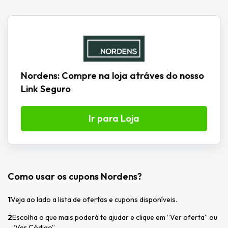
Nordens: Compre na loja atráves do nosso
Link Seguro
Ir para Loja
Como usar os cupons Nordens?
1
Veja ao lado a lista de ofertas e cupons disponíveis.
2
Escolha o que mais poderá te ajudar e clique em “Ver oferta” ou
“Ver Código”