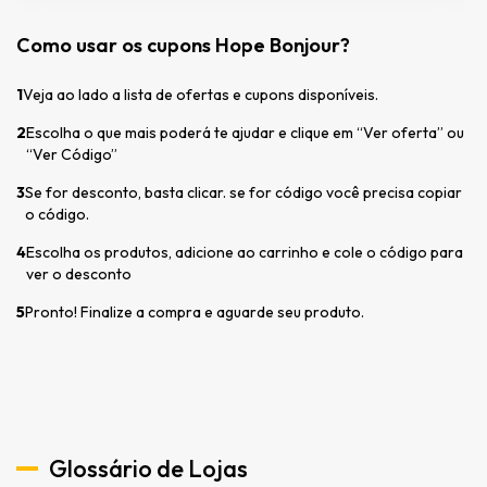
Como usar os cupons Hope Bonjour?
1
Veja ao lado a lista de ofertas e cupons disponíveis.
2
Escolha o que mais poderá te ajudar e clique em “Ver oferta” ou
“Ver Código”
3
Se for desconto, basta clicar. se for código você precisa copiar
o código.
4
Escolha os produtos, adicione ao carrinho e cole o código para
ver o desconto
5
Pronto! Finalize a compra e aguarde seu produto.
Glossário de Lojas