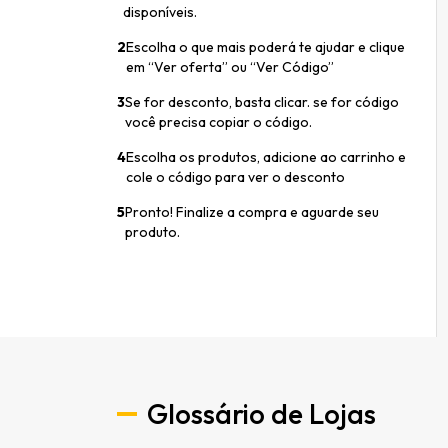
disponíveis.
2
Escolha o que mais poderá te ajudar e clique
em “Ver oferta” ou “Ver Código”
3
Se for desconto, basta clicar. se for código
você precisa copiar o código.
4
Escolha os produtos, adicione ao carrinho e
cole o código para ver o desconto
5
Pronto! Finalize a compra e aguarde seu
produto.
Glossário de Lojas