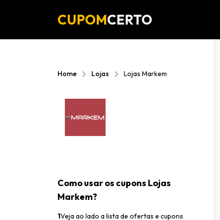
CUPOM
CERTO
Home
Lojas
Lojas Markem
Como usar os cupons Lojas
Markem?
1
Veja ao lado a lista de ofertas e cupons