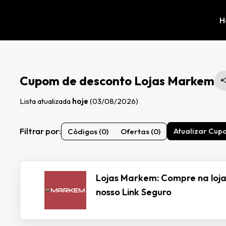
H
Cupom de desconto Lojas Markem
Lista atualizada
hoje
(03/08/2026)
Filtrar por:
Atualizar Cup
Códigos (0)
Ofertas (0)
Lojas Markem: Compre na loja
nosso Link Seguro