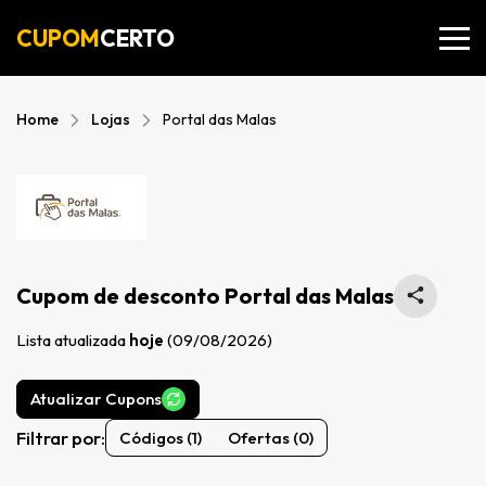
CUPOM
CERTO
Home
Lojas
Portal das Malas
Cupom de desconto Portal das Malas
Lista atualizada
hoje
(09/08/2026)
Atualizar Cupons
Filtrar por:
Códigos (1)
Ofertas (0)