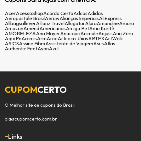
Acer
AcessoShop
Acordo Certo
Adcos
Adidas
Aéropostale Brasil
Aerow
Alianças Imperiais
AliExpress
Allbags
allever
Allianz Travel
Allugator
Alura
Amandine
Amaro
Amazon
Amend
Americanas
Amiga Pet
Amo Karitê
AMOBELEZA
Ana Mayer
Anacapri
Animale
Anjuss
Ano Zero
Aqui Pn
Aramis
Arm
Arno
Artcoco Jóias
ARTEX
ArtWalk
ASICS
Assine Fibra
Assistente de Viagem
Asus
Atlas
Authentic Feet
Avon
Azul
CUPOM
CERTO
O Melhor site de cupons do Brasil
ola@cupomcerto.com.br
Links