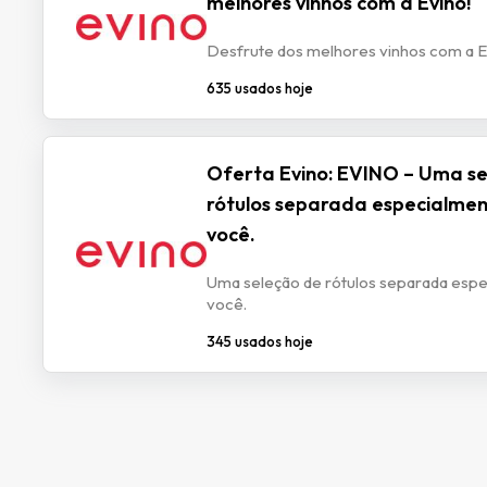
melhores vinhos com a Evino!
Desfrute dos melhores vinhos com a E
635 usados hoje
Oferta Evino: EVINO – Uma s
rótulos separada especialme
você.
Uma seleção de rótulos separada esp
você.
345 usados hoje