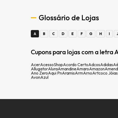
Glossário de Lojas
A
B
C
D
E
F
G
H
I
Cupons para lojas com a letra A
Acer
AcessoShop
Acordo Certo
Adcos
Adidas
Aé
Allugator
Alura
Amandine
Amaro
Amazon
Amend
Ano Zero
Aqui Pn
Aramis
Arm
Arno
Artcoco Jóias
Avon
Azul