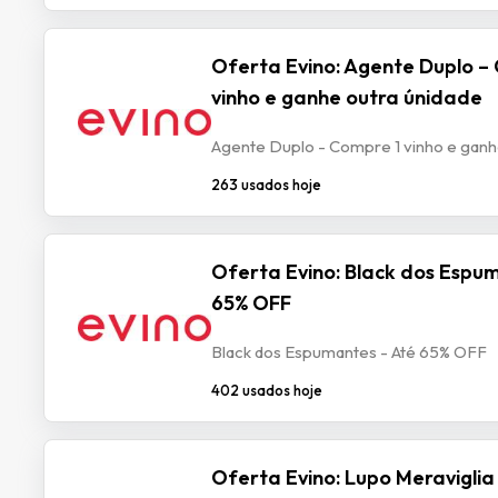
Oferta Evino: Agente Duplo –
vinho e ganhe outra únidade
Agente Duplo - Compre 1 vinho e ganh
263 usados hoje
Oferta Evino: Black dos Espu
65% OFF
Black dos Espumantes - Até 65% OFF
402 usados hoje
Oferta Evino: Lupo Meravigli