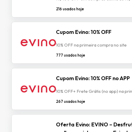
216 usados hoje
Cupom Evino: 10% OFF
10% OFF na primeira compra no site
777 usados hoje
Cupom Evino: 10% OFF no APP
10% OFF+ Frete Grátis (no app) na pr
267 usados hoje
Oferta Evino: EVINO – Desfru