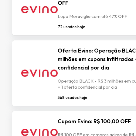
OFF
Lupo Meraviglia com até 47% OFF
72 usados hoje
Oferta Evino: Operação BLACK
milhões em cupons infiltrados 
confidencial por dia
Operação BLACK - R$ 3 milhões em cup
+ 1 oferta confidencial por dia
568 usados hoje
Cupom Evino: R$ 100,00 OFF
R$ 100 OFF em compras acima de R$