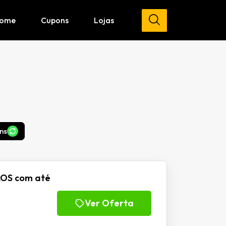
ome
Cupons
Lojas
ns
LOS com até
Ver Oferta