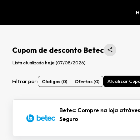
H
Cupom de desconto Betec
Lista atualizada
hoje
(07/08/2026)
Filtrar por:
Atualizar Cup
Códigos (0)
Ofertas (0)
Betec: Compre na loja atráves
Seguro