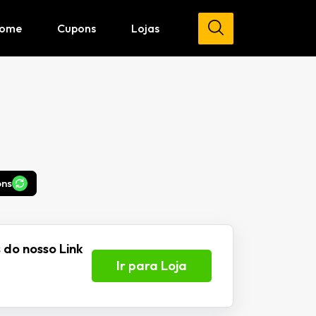
ome
Cupons
Lojas
ons
 do nosso Link
Ir para Loja