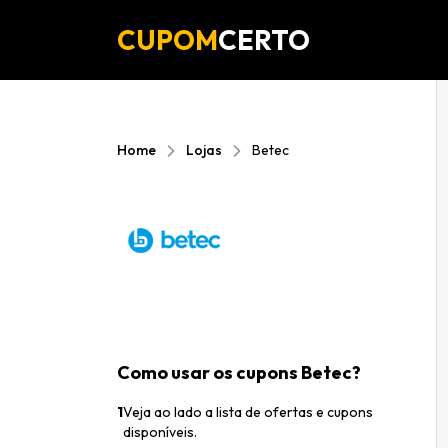
CUPOM
CERTO
Home
Lojas
Betec
Como usar os cupons Betec?
1
Veja ao lado a lista de ofertas e cupons
disponíveis.