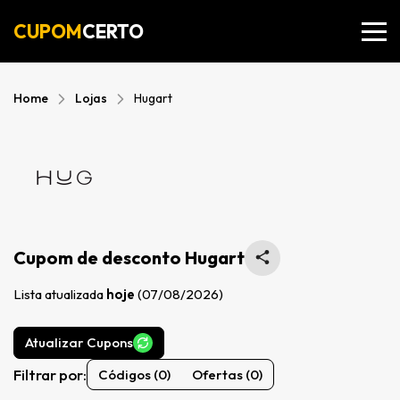
CUPOM
CERTO
Home
Lojas
Hugart
Cupom de desconto Hugart
Lista atualizada
hoje
(07/08/2026)
Atualizar Cupons
Filtrar por:
Códigos (0)
Ofertas (0)