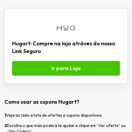
Hugart: Compre na loja atráves do nosso
Link Seguro
Ir para Loja
Como usar os cupons Hugart?
1
Veja ao lado a lista de ofertas e cupons disponíveis.
2
Escolha o que mais poderá te ajudar e clique em “Ver oferta” ou
“Ver Código”