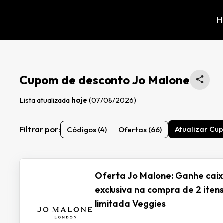
H
Cupom de desconto Jo Malone
Lista atualizada
hoje
(07/08/2026)
Filtrar por:
Atualizar Cu
Códigos (4)
Ofertas (66)
Oferta Jo Malone: Ganhe caix
exclusiva na compra de 2 iten
limitada Veggies