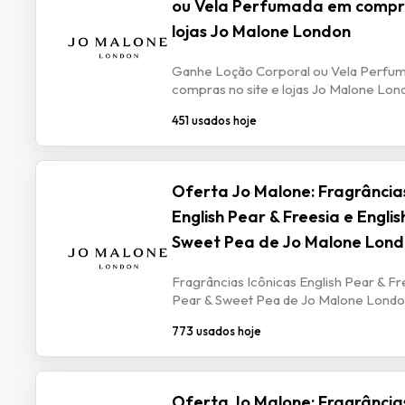
ou Vela Perfumada em compra
lojas Jo Malone London
Ganhe Loção Corporal ou Vela Perfu
compras no site e lojas Jo Malone Lon
451 usados hoje
Oferta Jo Malone: Fragrâncias
English Pear & Freesia e Englis
Sweet Pea de Jo Malone Lon
Fragrâncias Icônicas English Pear & Fr
Pear & Sweet Pea de Jo Malone Lond
773 usados hoje
Oferta Jo Malone: Fragrâncias