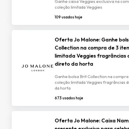
Ganhe caixa Veggies exclusiva na comp
coleção limitada Veggies
109 usados hoje
Oferta Jo Malone: Ganhe bols
Collection na compra de 3 ite
limitada Veggies fragrâncias
direto da horta
Ganhe bolsa Brit Collection na compra 
coleção limitada Veggies fragrâncias d
da horta
673 usados hoje
Oferta Jo Malone: Caixa Na
presente exclusivo para celeb