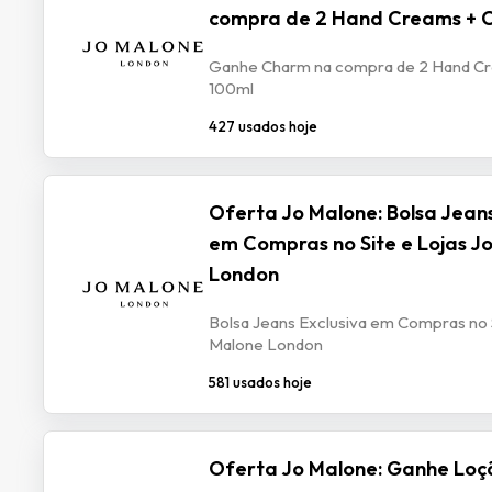
compra de 2 Hand Creams + C
Ganhe Charm na compra de 2 Hand Cr
100ml
427 usados hoje
Oferta Jo Malone: Bolsa Jeans
em Compras no Site e Lojas J
London
Bolsa Jeans Exclusiva em Compras no S
Malone London
581 usados hoje
Oferta Jo Malone: Ganhe Loç