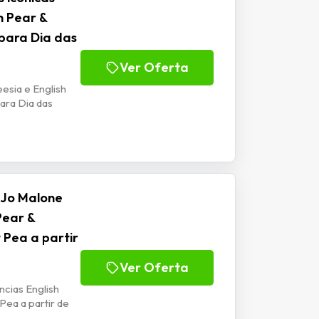
h Pear &
para Dia das
Ver Oferta
eesia e English
ara Dia das
 Jo Malone
Pear &
 Pea a partir
Ver Oferta
cias English
Pea a partir de