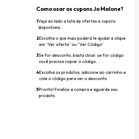
Como usar os cupons Jo Malone?
1
Veja ao lado a lista de ofertas e cupons
disponíveis.
2
Escolha o que mais poderá te ajudar e clique
em “Ver oferta” ou “Ver Código”
3
Se for desconto, basta clicar. se for código
você precisa copiar o código.
4
Escolha os produtos, adicione ao carrinho e
cole o código para ver o desconto
5
Pronto! Finalize a compra e aguarde seu
produto.