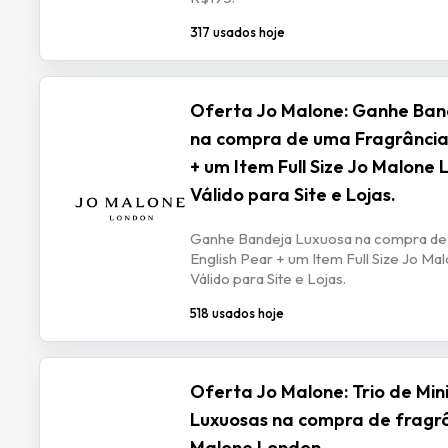
317 usados hoje
Oferta Jo Malone: Ganhe Ban
na compra de uma Fragrância 
+ um Item Full Size Jo Malone 
Válido para Site e Lojas.
Ganhe Bandeja Luxuosa na compra de
English Pear + um Item Full Size Jo Ma
Válido para Site e Lojas.
518 usados hoje
Oferta Jo Malone: Trio de Min
Luxuosas na compra de fragrâ
Malone London