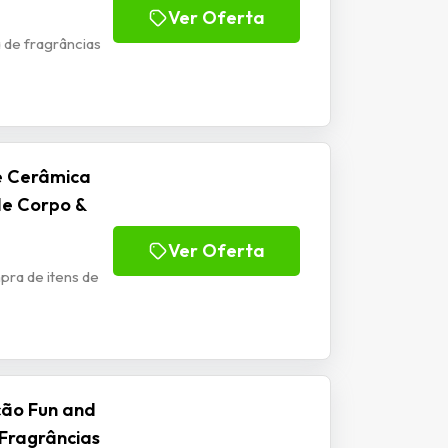
Ver Oferta
 de fragrâncias
e Cerâmica
de Corpo &
Ver Oferta
pra de itens de
ção Fun and
Fragrâncias