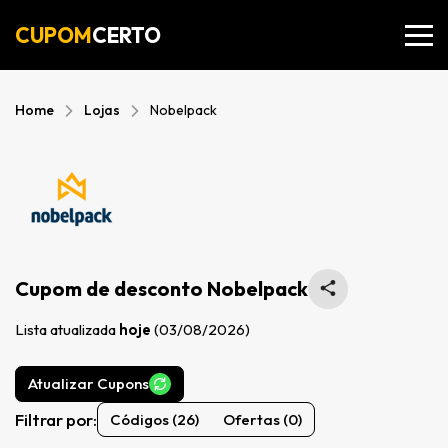
CUPOM
CERTO
Home
Lojas
Nobelpack
Cupom de desconto Nobelpack
Lista atualizada
hoje
(03/08/2026)
Atualizar Cupons
Filtrar por:
Códigos (26)
Ofertas (0)