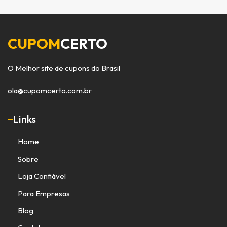
CUPOM
CERTO
O Melhor site de cupons do Brasil
ola@cupomcerto.com.br
Links
Home
Sobre
Loja Confiável
Para Empresas
Blog