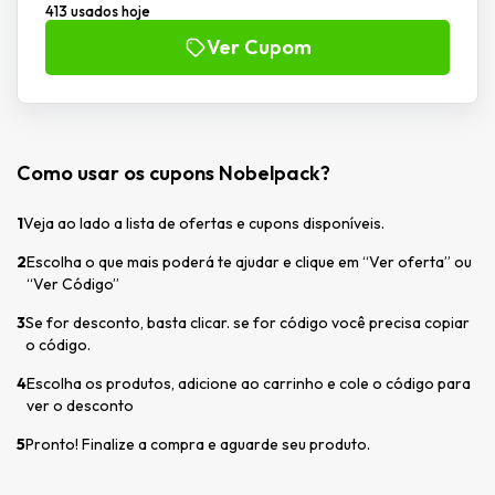
413 usados hoje
Ver Cupom
Como usar os cupons Nobelpack?
1
Veja ao lado a lista de ofertas e cupons disponíveis.
2
Escolha o que mais poderá te ajudar e clique em “Ver oferta” ou
“Ver Código”
3
Se for desconto, basta clicar. se for código você precisa copiar
o código.
4
Escolha os produtos, adicione ao carrinho e cole o código para
ver o desconto
5
Pronto! Finalize a compra e aguarde seu produto.