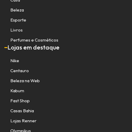
Beleza
Esporte
Livros
Perfumes e Cosméticos
Lojas em destaque
Nike
Centauro
Beleza na Web
Kabum
Fast Shop
Casas Bahia
Lojas Renner
Olympikus