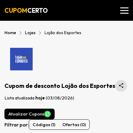
CUPOM
CERTO
Home
Lojas
Lojão dos Esportes
Cupom de desconto Lojão dos Esportes
Lista atualizada
hoje
(03/08/2026)
Atualizar Cupons
Filtrar por:
Códigos (1)
Ofertas (0)