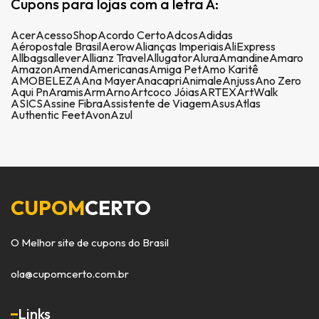
Cupons para lojas com a letra A:
Acer
AcessoShop
Acordo Certo
Adcos
Adidas
Aéropostale Brasil
Aerow
Alianças Imperiais
AliExpress
Allbags
allever
Allianz Travel
Allugator
Alura
Amandine
Amaro
Amazon
Amend
Americanas
Amiga Pet
Amo Karitê
AMOBELEZA
Ana Mayer
Anacapri
Animale
Anjuss
Ano Zero
Aqui Pn
Aramis
Arm
Arno
Artcoco Jóias
ARTEX
ArtWalk
ASICS
Assine Fibra
Assistente de Viagem
Asus
Atlas
Authentic Feet
Avon
Azul
CUPOM
CERTO
O Melhor site de cupons do Brasil
ola@cupomcerto.com.br
Links