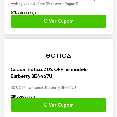
Hydraglyde e Soflens59 + Leve 4 Pague 3
678 usados hoje
Ver Cupom
Cupom Eotica: 30% OFF no modelo
Burberry BE4467U
30% OFF no modelo Burberry BE4467U
219 usados hoje
Ver Cupom