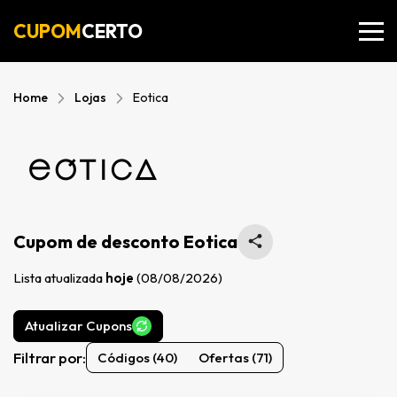
CUPOM
CERTO
Home
Lojas
Eotica
Cupom de desconto Eotica
Lista atualizada
hoje
(08/08/2026)
Atualizar Cupons
Filtrar por:
Códigos (40)
Ofertas (71)