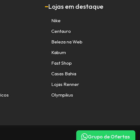
Lojas em destaque
Nike
Centauro
Beleza na Web
Kabum
Fast Shop
Casas Bahia
Lojas Renner
icos
Olympikus
Grupo de Ofertas