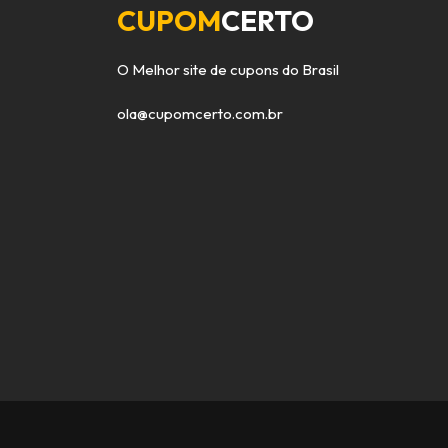
CUPOM
CERTO
O Melhor site de cupons do Brasil
ola@cupomcerto.com.br