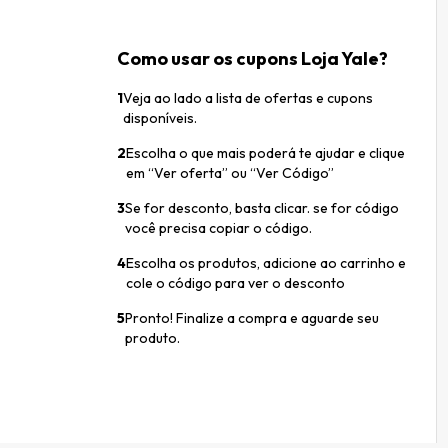
Como usar os cupons Loja Yale?
1
Veja ao lado a lista de ofertas e cupons
disponíveis.
2
Escolha o que mais poderá te ajudar e clique
em “Ver oferta” ou “Ver Código”
3
Se for desconto, basta clicar. se for código
você precisa copiar o código.
4
Escolha os produtos, adicione ao carrinho e
cole o código para ver o desconto
5
Pronto! Finalize a compra e aguarde seu
produto.