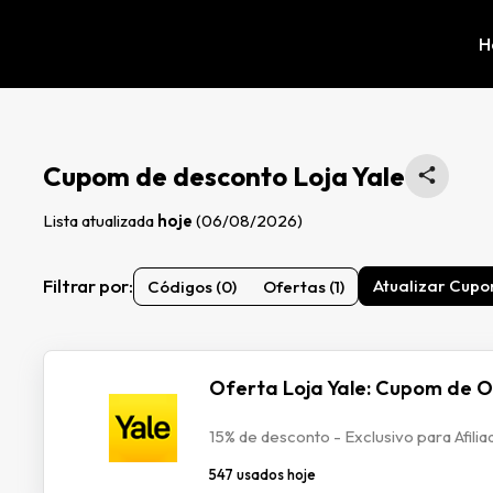
H
Cupom de desconto Loja Yale
Lista atualizada
hoje
(06/08/2026)
Filtrar por:
Atualizar Cupo
Códigos (0)
Ofertas (1)
Oferta Loja Yale: Cupom de Of
15% de desconto - Exclusivo para Afilia
547 usados hoje