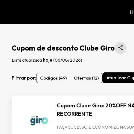
H
Cupom de desconto Clube Giro
Lista atualizada
hoje
(06/08/2026)
Filtrar por:
Atualizar Cu
Códigos (49)
Ofertas (12)
Cupom Clube Giro: 20%OFF 
RECORRENTE
FAÇA SUCESSO E ECONOMIZE NA SUA