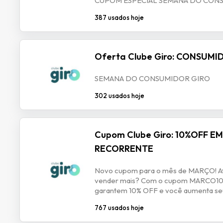
CUPOM ESPECIAL SEMANA DO CON
387 usados hoje
Oferta Clube Giro: CONSUM
SEMANA DO CONSUMIDOR GIRO
302 usados hoje
Cupom Clube Giro: 10%OFF E
RECORRENTE
Novo cupom para o mês de MARÇO! Afi
vender mais? Com o cupom MARCO10 s
garantem 10% OFF e você aumenta seu
767 usados hoje