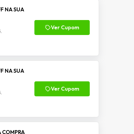
FF NA SUA
Ver Cupom
,
FF NA SUA
Ver Cupom
,
NA COMPRA