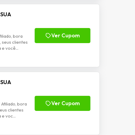
 SUA
Ver Cupom
liado, bora
seus clientes
e você...
 SUA
Ver Cupom
filiado, bora
us clientes
e voc...