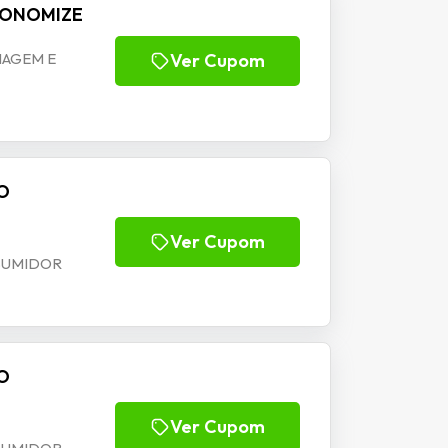
ECONOMIZE
IAGEM E
Ver Cupom
DO
Ver Cupom
SUMIDOR
DO
Ver Cupom