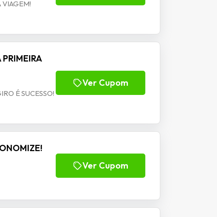
 VIAGEM!
 PRIMEIRA
Ver Cupom
IRO É SUCESSO!
ECONOMIZE!
Ver Cupom