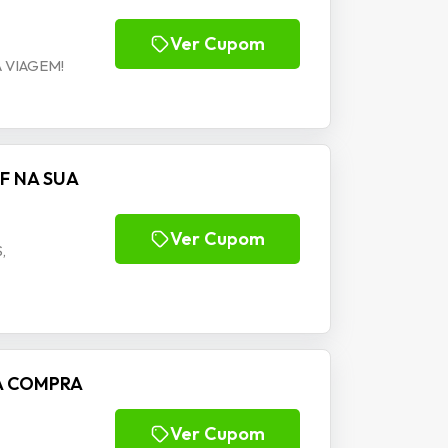
Ver Cupom
 VIAGEM!
FF NA SUA
Ver Cupom
,
NA COMPRA
Ver Cupom