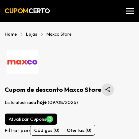
CUPOM
CERTO
Home
Lojas
Maxco Store
Cupom de desconto Maxco Store
Lista atualizada
hoje
(09/08/2026)
Atualizar Cupons
Filtrar por:
Códigos (0)
Ofertas (0)