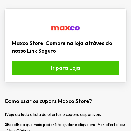
Maxco Store: Compre na loja atráves do
nosso Link Seguro
Ir para Loja
Como usar os cupons Maxco Store?
1
Veja ao lado a lista de ofertas e cupons disponíveis.
2
Escolha o que mais poderá te ajudar e clique em “Ver oferta” ou
“Ver Código”