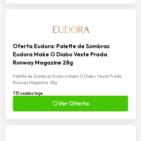
Oferta Eudora: Palette de Sombras
Eudora Make O Diabo Veste Prada
Runway Magazine 28g
Palette de Sombras Eudora Make O Diabo Veste Prada
Runway Magazine 28g
731 usados hoje
Ver Oferta