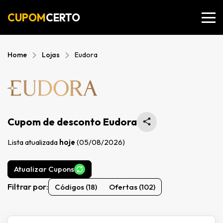
CUPOM
CERTO
Home
Lojas
Eudora
Cupom de desconto Eudora
Lista atualizada
hoje
(05/08/2026)
Atualizar Cupons
Filtrar por:
Códigos (18)
Ofertas (102)