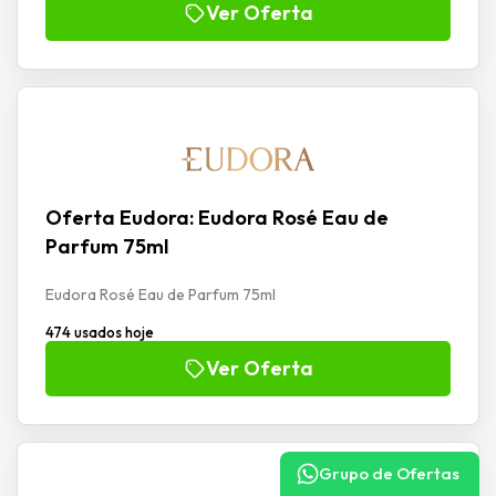
Ver Oferta
Oferta Eudora: Eudora Rosé Eau de
Parfum 75ml
Eudora Rosé Eau de Parfum 75ml
474 usados hoje
Ver Oferta
Grupo de Ofertas