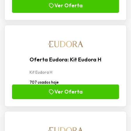
Ver Oferta
Oferta Eudora: Kit Eudora H
Kit Eudora H
707 usados hoje
Ver Oferta