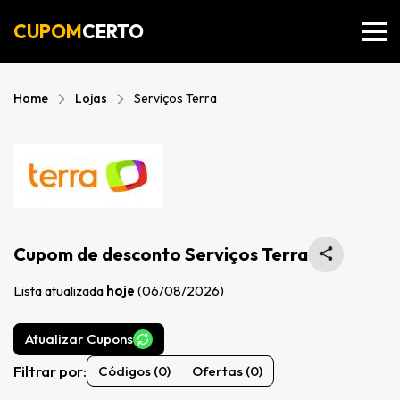
CUPOM
CERTO
Home
Lojas
Serviços Terra
Cupom de desconto Serviços Terra
Lista atualizada
hoje
(06/08/2026)
Atualizar Cupons
Filtrar por:
Códigos (0)
Ofertas (0)