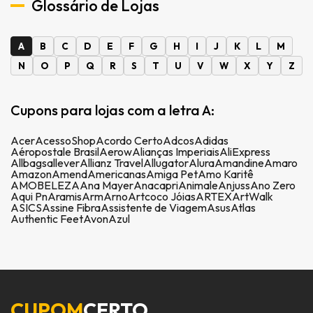
Glossário de Lojas
A
B
C
D
E
F
G
H
I
J
K
L
M
N
O
P
Q
R
S
T
U
V
W
X
Y
Z
Cupons para lojas com a letra A:
Acer
AcessoShop
Acordo Certo
Adcos
Adidas
Aéropostale Brasil
Aerow
Alianças Imperiais
AliExpress
Allbags
allever
Allianz Travel
Allugator
Alura
Amandine
Amaro
Amazon
Amend
Americanas
Amiga Pet
Amo Karitê
AMOBELEZA
Ana Mayer
Anacapri
Animale
Anjuss
Ano Zero
Aqui Pn
Aramis
Arm
Arno
Artcoco Jóias
ARTEX
ArtWalk
ASICS
Assine Fibra
Assistente de Viagem
Asus
Atlas
Authentic Feet
Avon
Azul
CUPOM
CERTO