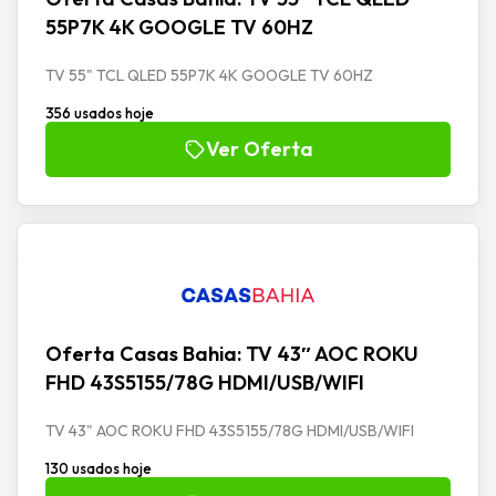
55P7K 4K GOOGLE TV 60HZ
TV 55" TCL QLED 55P7K 4K GOOGLE TV 60HZ
356 usados hoje
Ver Oferta
Oferta Casas Bahia: TV 43″ AOC ROKU
FHD 43S5155/78G HDMI/USB/WIFI
TV 43" AOC ROKU FHD 43S5155/78G HDMI/USB/WIFI
130 usados hoje