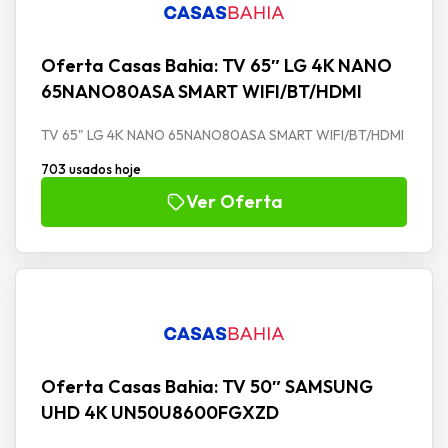
Oferta Casas Bahia: TV 65″ LG 4K NANO
65NANO80ASA SMART WIFI/BT/HDMI
TV 65" LG 4K NANO 65NANO80ASA SMART WIFI/BT/HDMI
703 usados hoje
Ver Oferta
Oferta Casas Bahia: TV 50″ SAMSUNG
UHD 4K UN50U8600FGXZD