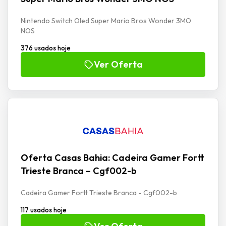
Nintendo Switch Oled Super Mario Bros Wonder 3MO
NOS
376 usados hoje
Ver Oferta
Oferta Casas Bahia: Cadeira Gamer Fortt
Trieste Branca – Cgf002-b
Cadeira Gamer Fortt Trieste Branca - Cgf002-b
117 usados hoje