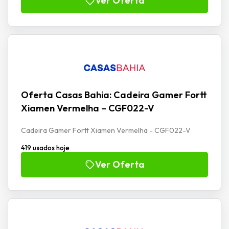
Ver Oferta
Oferta Casas Bahia: Cadeira Gamer Fortt
Xiamen Vermelha – CGF022-V
Cadeira Gamer Fortt Xiamen Vermelha - CGF022-V
419 usados hoje
Ver Oferta