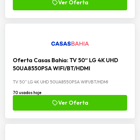
Ver Oferta
Oferta Casas Bahia: TV 50″ LG 4K UHD
50UA8550PSA WIFI/BT/HDMI
TV 50" LG 4K UHD 50UA8550PSA WIFI/BT/HDMI
70 usados hoje
Ver Oferta