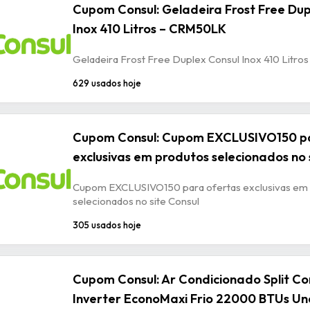
Cupom Consul: Geladeira Frost Free Dup
Inox 410 Litros – CRM50LK
Geladeira Frost Free Duplex Consul Inox 410 Litr
629 usados hoje
Cupom Consul: Cupom EXCLUSIVO150 pa
exclusivas em produtos selecionados no 
Cupom EXCLUSIVO150 para ofertas exclusivas em
selecionados no site Consul
305 usados hoje
Cupom Consul: Ar Condicionado Split Con
Inverter EconoMaxi Frio 22000 BTUs Un