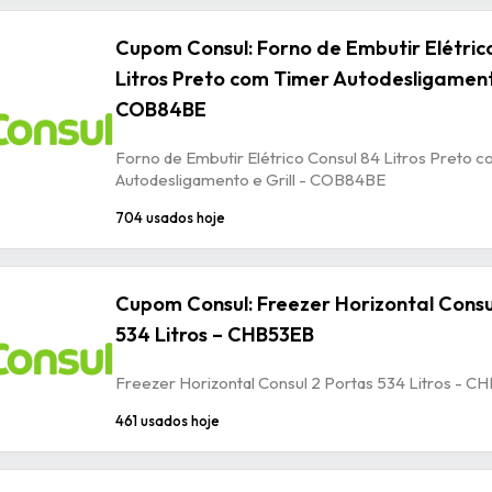
Cupom Consul: Forno de Embutir Elétric
Litros Preto com Timer Autodesligamento
COB84BE
Forno de Embutir Elétrico Consul 84 Litros Preto 
Autodesligamento e Grill - COB84BE
704 usados hoje
Cupom Consul: Freezer Horizontal Consu
534 Litros – CHB53EB
Freezer Horizontal Consul 2 Portas 534 Litros - 
461 usados hoje