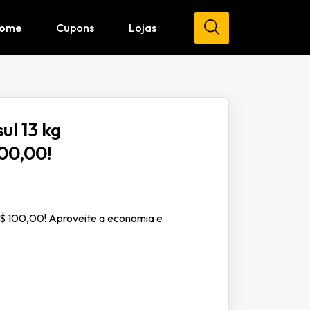
ome
Cupons
Lojas
l 13 kg
00,00!
$ 100,00! Aproveite a economia e