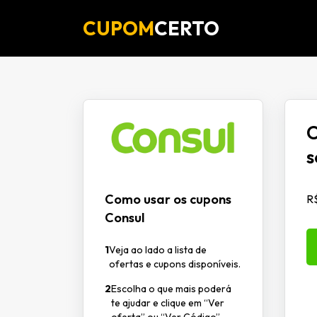
CUPOM
CERTO
C
s
Como usar os cupons
R
Consul
1
Veja ao lado a lista de
ofertas e cupons disponíveis.
2
Escolha o que mais poderá
te ajudar e clique em “Ver