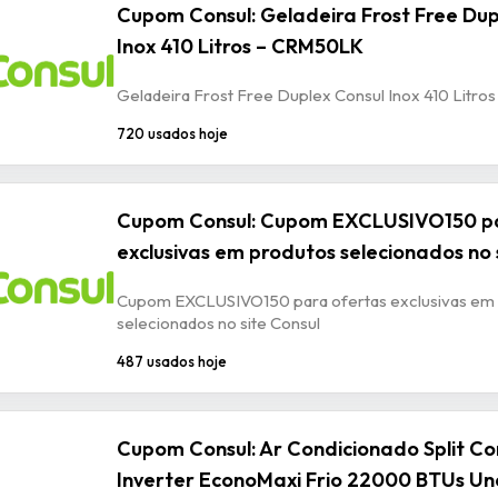
Cupom Consul: Geladeira Frost Free Dup
Inox 410 Litros – CRM50LK
Geladeira Frost Free Duplex Consul Inox 410 Litr
720 usados hoje
Cupom Consul: Cupom EXCLUSIVO150 pa
exclusivas em produtos selecionados no 
Cupom EXCLUSIVO150 para ofertas exclusivas em
selecionados no site Consul
487 usados hoje
Cupom Consul: Ar Condicionado Split Con
Inverter EconoMaxi Frio 22000 BTUs Un