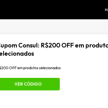
H
upom Consul: R$200 OFF em produt
elecionados
$200 OFF em produtos selecionados
VER CÓDIGO