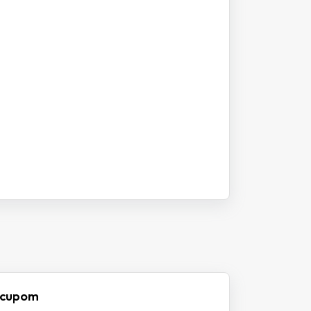
m cupom