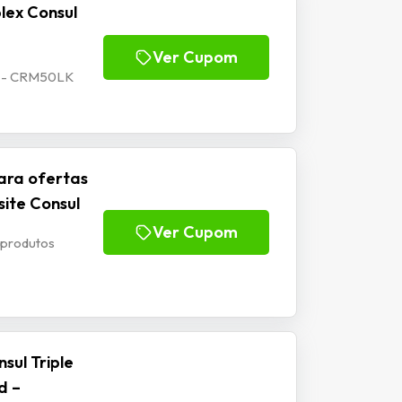
lex Consul
Ver Cupom
os - CRM50LK
ra ofertas
site Consul
Ver Cupom
 produtos
sul Triple
d –