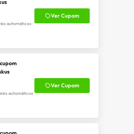
kus
Ver Cupom
nks automáticos
m cupom
skus
Ver Cupom
nks automáticos
m cupom