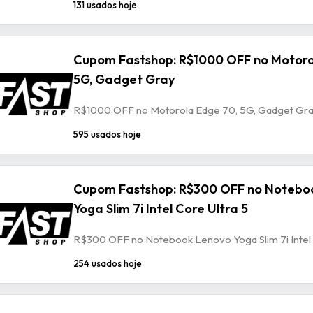
131 usados hoje
Cupom Fastshop: R$1000 OFF no Motoro
5G, Gadget Gray
R$1000 OFF no Motorola Edge 70, 5G, Gadget Gr
595 usados hoje
Cupom Fastshop: R$300 OFF no Notebo
Yoga Slim 7i Intel Core Ultra 5
R$300 OFF no Notebook Lenovo Yoga Slim 7i Intel 
254 usados hoje