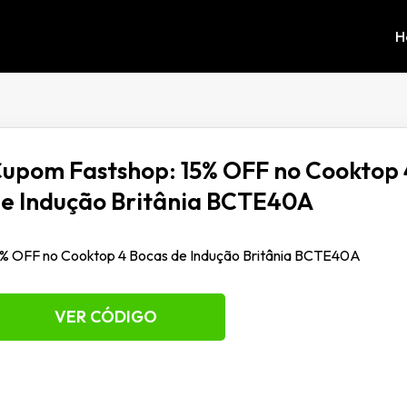
H
upom Fastshop: 15% OFF no Cooktop 
e Indução Britânia BCTE40A
5% OFF no Cooktop 4 Bocas de Indução Britânia BCTE40A
VER CÓDIGO