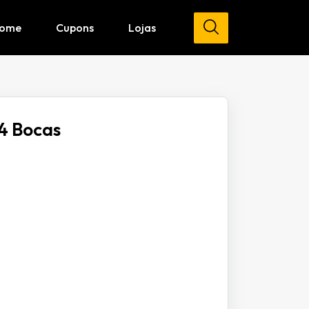
ome
Cupons
Lojas
4 Bocas