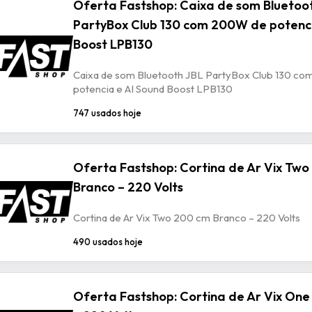
Oferta Fastshop: Caixa de som Bluetoo
PartyBox Club 130 com 200W de potenci
Boost LPB130
Caixa de som Bluetooth JBL PartyBox Club 130 c
potencia e AI Sound Boost LPB130
747 usados hoje
Oferta Fastshop: Cortina de Ar Vix Tw
Branco – 220 Volts
Cortina de Ar Vix Two 200 cm Branco – 220 Volts
490 usados hoje
Oferta Fastshop: Cortina de Ar Vix One