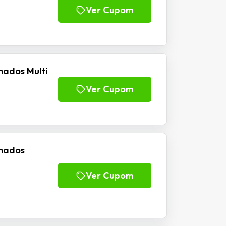
Ver Cupom
nados Multi
Ver Cupom
inados
Ver Cupom