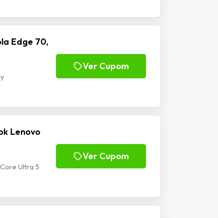
la Edge 70,
Ver Cupom
ay
ok Lenovo
Ver Cupom
Core Ultra 5