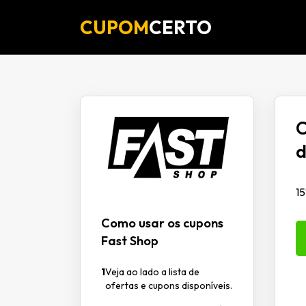
CUPOM
CERTO
C
d
1
Como usar os cupons
Fast Shop
1
Veja ao lado a lista de
ofertas e cupons disponíveis.