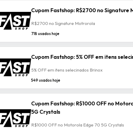
Cupom Fastshop: R$2700 no Signature 
R$2700 no Signature Motrorola
718 usados hoje
Cupom Fastshop: 5% OFF em itens seleci
5% OFF em itens selecinados Brinox
549 usados hoje
Cupom Fastshop: R$1000 OFF no Motoro
5G Crystals
R$1000 OFF no Motorola Edge 70 5G Crystals