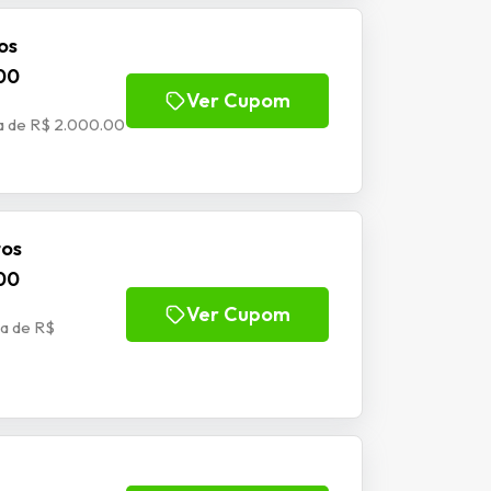
os
00
Ver Cupom
a de R$ 2.000.00
tos
00
Ver Cupom
a de R$