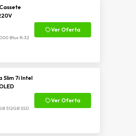
 Cassete
 220V
Ver Oferta
8000 Btus R-32
Slim 7i Intel
4 OLED
Ver Oferta
16GB 512GB SSD