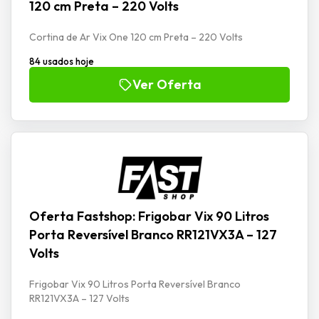
120 cm Preta – 220 Volts
Cortina de Ar Vix One 120 cm Preta – 220 Volts
84 usados hoje
Ver Oferta
Oferta Fastshop: Frigobar Vix 90 Litros
Porta Reversível Branco RR121VX3A – 127
Volts
Frigobar Vix 90 Litros Porta Reversível Branco
RR121VX3A – 127 Volts