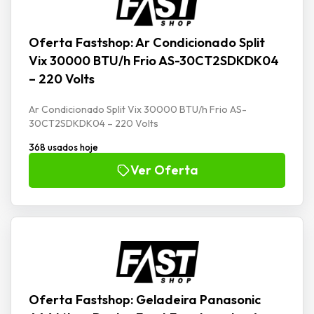
Oferta Fastshop: Ar Condicionado Split
Vix 30000 BTU/h Frio AS-30CT2SDKDK04
– 220 Volts
Ar Condicionado Split Vix 30000 BTU/h Frio AS-
30CT2SDKDK04 – 220 Volts
368 usados hoje
Ver Oferta
Oferta Fastshop: Geladeira Panasonic