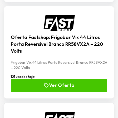
Oferta Fastshop: Frigobar Vix 44 Litros
Porta Reversível Branco RR58VX2A – 220
Volts
Frigobar Vix 44 Litros Porta Reversível Branco RR58VX2A
– 220 Volts
121 usados hoje
Ver Oferta