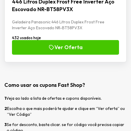
446 Litros Duplex Frost Free Inverter Aço
Escovado NR-BT58PV3X
Geladeira Panasonic 446 Litros Duplex Frost Free
Inverter Aço Escovado NR-BT58PV3X
432 usados hoje
Ver Oferta
Como usar os cupons Fast Shop?
1
Veja ao lado a lista de ofertas e cupons disponíveis.
2
Escolha o que mais poderá te ajudar e clique em “Ver oferta” ou
“Ver Código”
3
Se for desconto, basta clicar. se for código você precisa copiar
o código.