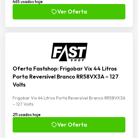
465 usados hoje
Ver Oferta
Oferta Fastshop: Frigobar Vix 44 Litros
Porta Reversível Branco RR58VX3A – 127
Volts
Frigobar Vix 44 Litros Porta Reversível Branco RR58VX3A
– 127 Volts
211 usados hoje
Ver Oferta