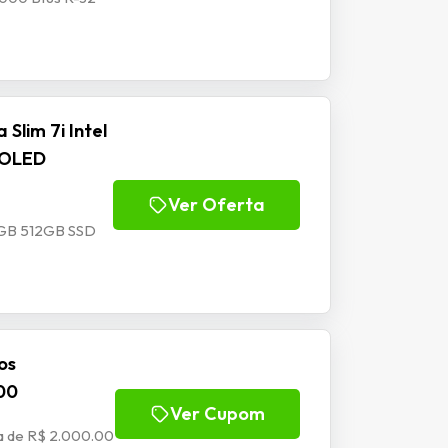
Slim 7i Intel
4 OLED
Ver Oferta
16GB 512GB SSD
os
00
Ver Cupom
a de R$ 2.000.00