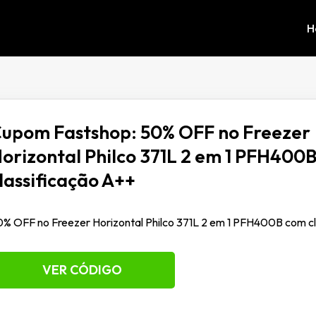
H
upom Fastshop: 50% OFF no Freezer
orizontal Philco 371L 2 em 1 PFH400
lassificação A++
% OFF no Freezer Horizontal Philco 371L 2 em 1 PFH400B com c
VER CÓDIGO