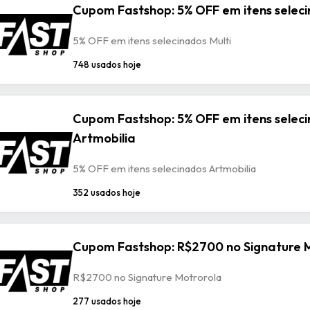
Cupom Fastshop: 5% OFF em itens seleci
5% OFF em itens selecinados Multi
748 usados hoje
Cupom Fastshop: 5% OFF em itens selec
Artmobilia
5% OFF em itens selecinados Artmobilia
352 usados hoje
Cupom Fastshop: R$2700 no Signature 
R$2700 no Signature Motrorola
277 usados hoje