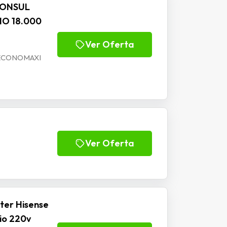
CONSUL
IO 18.000
Ver Oferta
 ECONOMAXI
Ver Oferta
ter Hisense
rio 220v