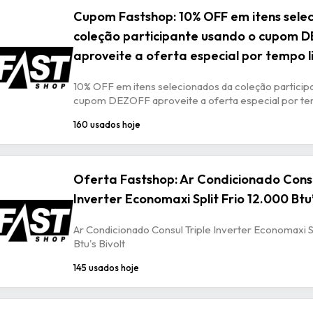
Cupom Fastshop: 10% OFF em itens sele
coleção participante usando o cupom 
aproveite a oferta especial por tempo 
10% OFF em itens selecionados da coleção particip
cupom DEZOFF aproveite a oferta especial por te
160 usados hoje
Oferta Fastshop: Ar Condicionado Consu
Inverter Economaxi Split Frio 12.000 Btu’
Ar Condicionado Consul Triple Inverter Economaxi S
Btu's Bivolt
145 usados hoje