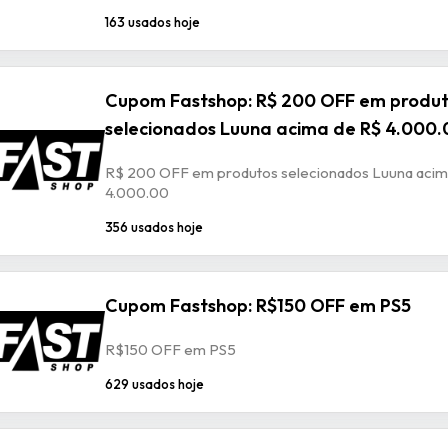
163 usados hoje
Cupom Fastshop: R$ 200 OFF em produ
selecionados Luuna acima de R$ 4.000.
R$ 200 OFF em produtos selecionados Luuna acim
4.000.00
356 usados hoje
Cupom Fastshop: R$150 OFF em PS5
R$150 OFF em PS5
629 usados hoje