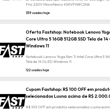
Frio 220V Monofásico 45KVFI48C2NA
359 usados hoje
Oferta Fastshop: Notebook Lenovo Yoga 
Core Ultra 5 16GB 512GB SSD Tela de 1
Windows 11
Notebook Lenovo Yoga Slim 7i Intel Core Ultra 5 
Tela de 14 OLED Windows 11
122 usados hoje
Cupom Fastshop: R$ 100 OFF em produt
selecionados Luuna acima de R$ 2.000.
R$ 100 OFF em produtos selecionados Luuna acim