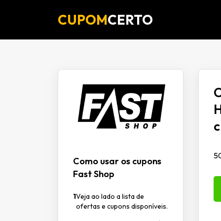
CUPOM
CERTO
C
H
c
50
Como usar os cupons
Fast Shop
1
Veja ao lado a lista de
ofertas e cupons disponíveis.