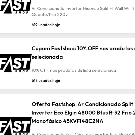
Ar Condicionado Inverter Hisense Split Hi Wall Wi-f
Quente/frio 220v
419 usados hoje
Cupom Fastshop: 10% OFF nos produtos d
selecionada
10% OFF nos produtos da lista selecionada
617 usados hoje
Oferta Fastshop: Ar Condicionado Split
Inverter Eco Elgin 48000 Btus R-32 Frio
Monofásico 45KVFI48C2NA
Ar Condicionado Split Cassete Inverter Eco Elgin 4