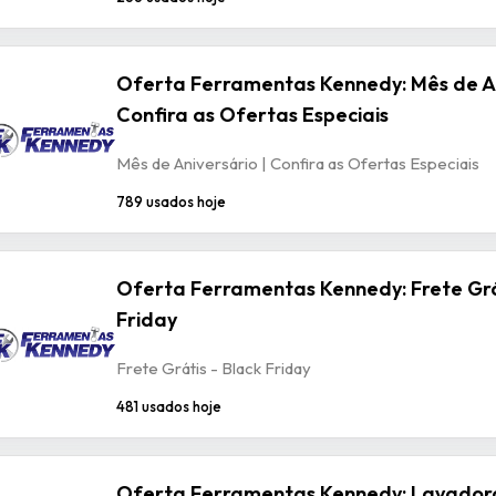
Oferta Ferramentas Kennedy: Mês de An
Confira as Ofertas Especiais
Mês de Aniversário | Confira as Ofertas Especiais
789 usados hoje
Oferta Ferramentas Kennedy: Frete Grá
Friday
Frete Grátis - Black Friday
481 usados hoje
Oferta Ferramentas Kennedy: Lavadora