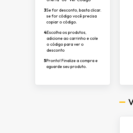
3
Se for desconto, basta clicar.
se for código você precisa
copiar o código.
4
Escolha os produtos,
adicione ao carrinho e cole
o código para ver o
desconto
5
Pronto! Finalize a compra e
aguarde seu produto.
V