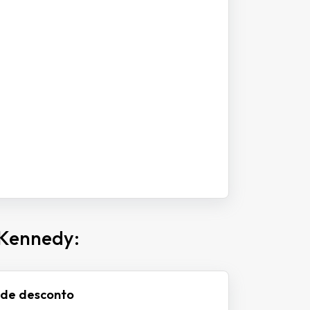
 Kennedy:
 de desconto