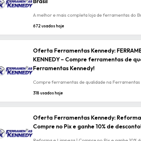
Brasil
A melhor e mais completa loja de ferramentas do Br
672 usados hoje
Oferta Ferramentas Kennedy: FERRAM
KENNEDY – Compre ferramentas de qu
Ferramentas Kennedy!
Compre ferramentas de qualidade na Ferramentas
318 usados hoje
Oferta Ferramentas Kennedy: Reforma 
Compre no Pix e ganhe 10% de desconto
Reforma e Limpeza | Compre no Pix e ganhe 10% d