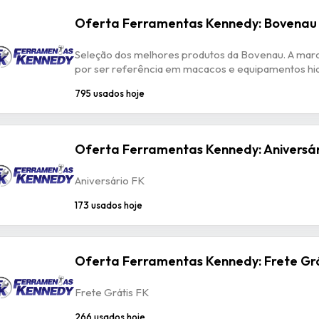
Oferta Ferramentas Kennedy: Bovenau
Seleção dos melhores produtos da Bovenau. A mar
por ser referência em macacos e equipamentos hid
795 usados hoje
Oferta Ferramentas Kennedy: Aniversár
Aniversário FK
173 usados hoje
Oferta Ferramentas Kennedy: Frete Grá
Frete Grátis FK
266 usados hoje