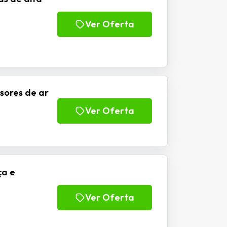
Ver Oferta
sores de ar
Ver Oferta
ça e
Ver Oferta