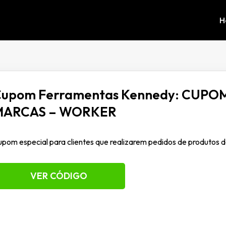
H
upom Ferramentas Kennedy: CUPO
MARCAS – WORKER
pom especial para clientes que realizarem pedidos de produt
VER CÓDIGO