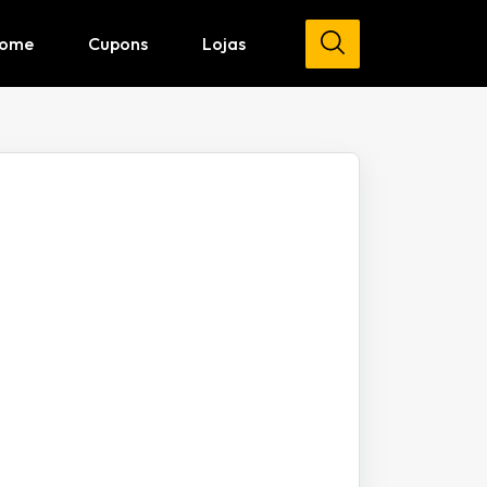
ome
Cupons
Lojas