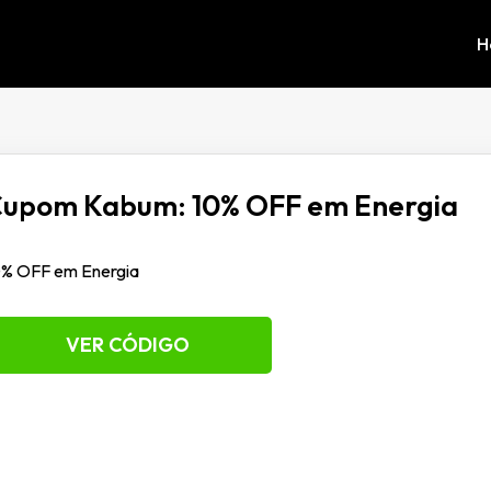
H
upom Kabum: 10% OFF em Energia
0% OFF em Energia
VER CÓDIGO