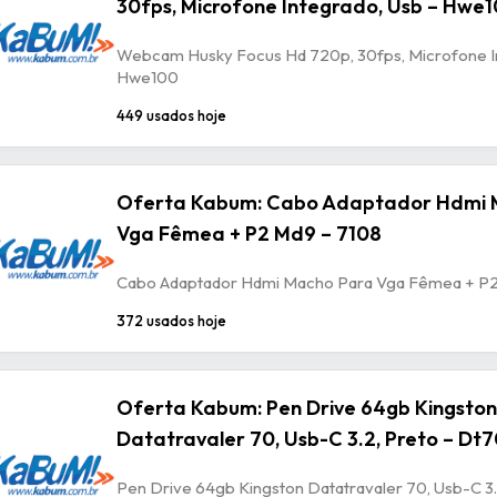
30fps, Microfone Integrado, Usb – Hwe
Webcam Husky Focus Hd 720p, 30fps, Microfone In
Hwe100
449 usados hoje
Oferta Kabum: Cabo Adaptador Hdmi 
Vga Fêmea + P2 Md9 – 7108
Cabo Adaptador Hdmi Macho Para Vga Fêmea + P2
372 usados hoje
Oferta Kabum: Pen Drive 64gb Kingston
Datatravaler 70, Usb-C 3.2, Preto – Dt
Pen Drive 64gb Kingston Datatravaler 70, Usb-C 3.