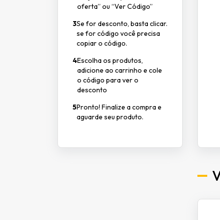
oferta” ou “Ver Código”
3
Se for desconto, basta clicar.
se for código você precisa
copiar o código.
4
Escolha os produtos,
adicione ao carrinho e cole
o código para ver o
desconto
5
Pronto! Finalize a compra e
aguarde seu produto.
V