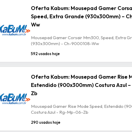
Oferta Kabum: Mousepad Gamer Corsa
Speed, Extra Grande (930x300mm) – C
Ww
Mousepad Gamer Corsair Mm300, Speed, Extra G
(930x300mm) - Ch-9000108-Ww
592 usados hoje
Oferta Kabum: Mousepad Gamer Rise 
Estendido (900x300mm) Costura Azul –
Zb
Mousepad Gamer Rise Mode Speed, Estendido (
Costura Azul - Rg-Mp-06-Zb
290 usados hoje