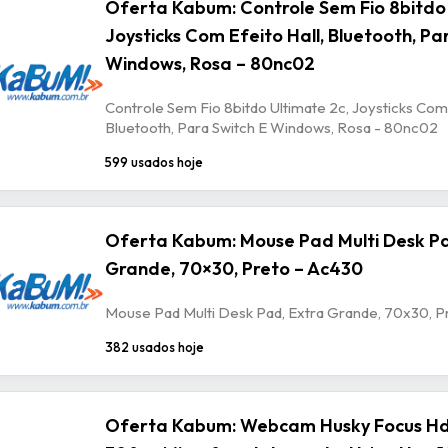
Oferta Kabum: Controle Sem Fio 8bitdo 
Joysticks Com Efeito Hall, Bluetooth, Pa
Windows, Rosa – 80nc02
Controle Sem Fio 8bitdo Ultimate 2c, Joysticks Com 
Bluetooth, Para Switch E Windows, Rosa - 80nc02
599 usados hoje
Oferta Kabum: Mouse Pad Multi Desk Pa
Grande, 70×30, Preto – Ac430
Mouse Pad Multi Desk Pad, Extra Grande, 70x30, P
382 usados hoje
Oferta Kabum: Webcam Husky Focus Hd