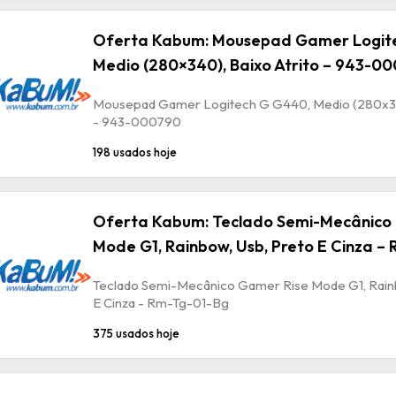
Oferta Kabum: Mousepad Gamer Logit
Medio (280×340), Baixo Atrito – 943-0
Mousepad Gamer Logitech G G440, Medio (280x340
- 943-000790
198 usados hoje
Oferta Kabum: Teclado Semi-Mecânico
Mode G1, Rainbow, Usb, Preto E Cinza –
Teclado Semi-Mecânico Gamer Rise Mode G1, Rain
E Cinza - Rm-Tg-01-Bg
375 usados hoje