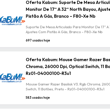
Oferta Kabum: Suporte De Mesa Articu
Monitor De 17″ A 32″ North Bayou, Ajus
Pistão A Gás, Branco – F80-Xe Nb
Suporte De Mesa Articulado Para Monitor De 17" A 
Ajustes Com Pistão A Gás, Branco - F80-Xe Nb
697 usados hoje
Oferta Kabum: Mouse Gamer Razer Basil
Chroma, 26000 Dpi, Optical Switch, 11 Bo
Rz01-04000100-R3u1
Mouse Gamer Razer Basilisk V3, Rgb Chroma, 2600
Switch, 11 Botões, Preto - Rz01-04000100-R3u1
583 usados hoje