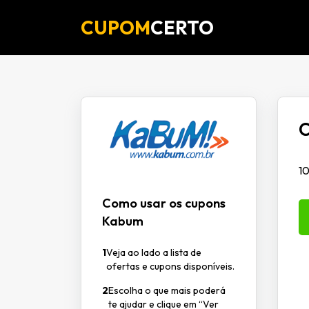
CUPOM
CERTO
C
1
Como usar os cupons
Kabum
1
Veja ao lado a lista de
ofertas e cupons disponíveis.
2
Escolha o que mais poderá
te ajudar e clique em “Ver