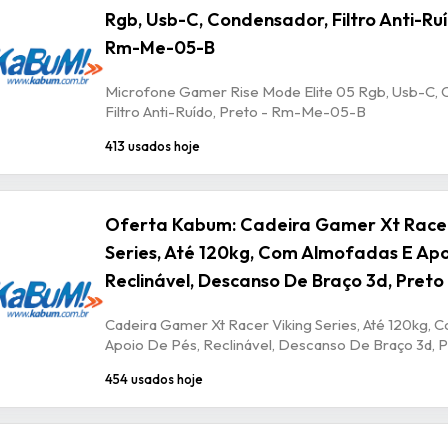
Rgb, Usb-C, Condensador, Filtro Anti-Ruí
Rm-Me-05-B
Microfone Gamer Rise Mode Elite 05 Rgb, Usb-C, 
Filtro Anti-Ruído, Preto - Rm-Me-05-B
413 usados hoje
Oferta Kabum: Cadeira Gamer Xt Racer
Series, Até 120kg, Com Almofadas E Apo
Reclinável, Descanso De Braço 3d, Preto
Cadeira Gamer Xt Racer Viking Series, Até 120kg, 
Apoio De Pés, Reclinável, Descanso De Braço 3d, P
454 usados hoje