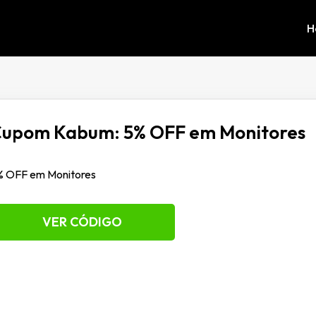
H
upom Kabum: 5% OFF em Monitores
% OFF em Monitores
VER CÓDIGO