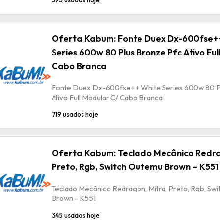
Oferta Kabum: Fonte Duex Dx-600fse+
Series 600w 80 Plus Bronze Pfc Ativo Ful
Cabo Branca
Fonte Duex Dx-600fse++ White Series 600w 80 P
Ativo Full Modular C/ Cabo Branca
719 usados hoje
Oferta Kabum: Teclado Mecânico Redra
Preto, Rgb, Switch Outemu Brown – K551
Teclado Mecânico Redragon, Mitra, Preto, Rgb, Sw
Brown - K551
345 usados hoje