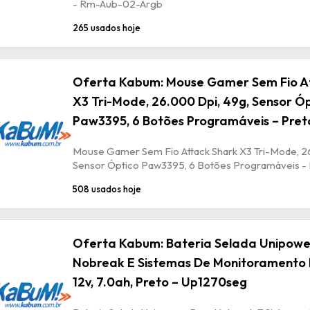
- Rm-Aub-02-Argb
265 usados hoje
Oferta Kabum: Mouse Gamer Sem Fio A
X3 Tri-Mode, 26.000 Dpi, 49g, Sensor Ó
Paw3395, 6 Botões Programáveis – Pret
Mouse Gamer Sem Fio Attack Shark X3 Tri-Mode, 2
Sensor Óptico Paw3395, 6 Botões Programáveis -
508 usados hoje
Oferta Kabum: Bateria Selada Unipowe
Nobreak E Sistemas De Monitoramento 
12v, 7.0ah, Preto – Up1270seg