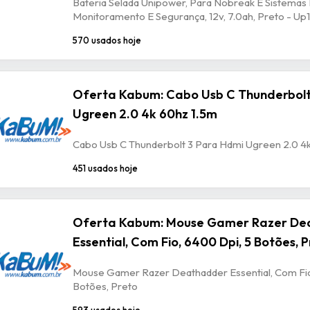
Bateria Selada Unipower, Para Nobreak E Sistemas
Monitoramento E Segurança, 12v, 7.0ah, Preto - U
570 usados hoje
Oferta Kabum: Cabo Usb C Thunderbolt
Ugreen 2.0 4k 60hz 1.5m
Cabo Usb C Thunderbolt 3 Para Hdmi Ugreen 2.0 4
451 usados hoje
Oferta Kabum: Mouse Gamer Razer De
Essential, Com Fio, 6400 Dpi, 5 Botões, 
Mouse Gamer Razer Deathadder Essential, Com Fio
Botões, Preto
593 usados hoje