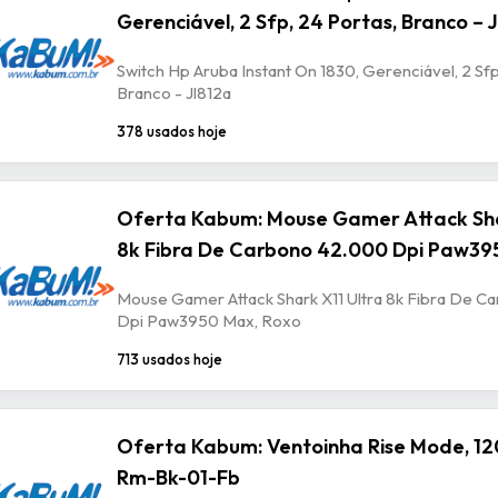
Gerenciável, 2 Sfp, 24 Portas, Branco – 
Switch Hp Aruba Instant On 1830, Gerenciável, 2 Sfp
Branco - Jl812a
378 usados hoje
Oferta Kabum: Mouse Gamer Attack Sha
8k Fibra De Carbono 42.000 Dpi Paw39
Mouse Gamer Attack Shark X11 Ultra 8k Fibra De 
Dpi Paw3950 Max, Roxo
713 usados hoje
Oferta Kabum: Ventoinha Rise Mode, 12
Rm-Bk-01-Fb