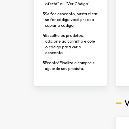
oferta” ou “Ver Código”
3
Se for desconto, basta clicar.
se for código você precisa
copiar o código.
4
Escolha os produtos,
adicione ao carrinho e cole
o código para ver o
desconto
5
Pronto! Finalize a compra e
aguarde seu produto.
V