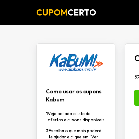
CUPOM
CERTO
C
5
Como usar os cupons
Kabum
1
Veja ao lado a lista de
ofertas e cupons disponíveis.
2
Escolha o que mais poderá
te ajudar e clique em “Ver