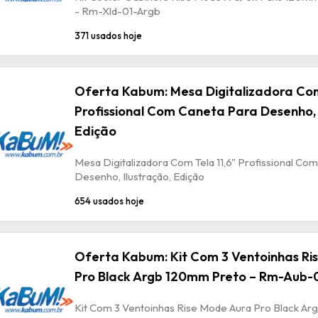
- Rm-Xld-01-Argb
371 usados hoje
Oferta Kabum: Mesa Digitalizadora Com
Profissional Com Caneta Para Desenho, 
Edição
Mesa Digitalizadora Com Tela 11,6" Profissional Co
Desenho, Ilustração, Edição
654 usados hoje
Oferta Kabum: Kit Com 3 Ventoinhas Ri
Pro Black Argb 120mm Preto – Rm-Aub-
Kit Com 3 Ventoinhas Rise Mode Aura Pro Black A