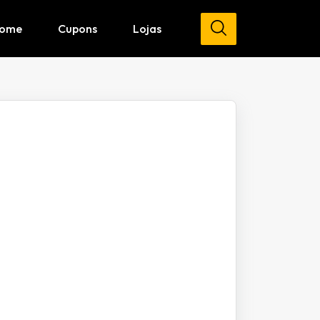
ome
Cupons
Lojas