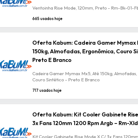
Ventoinha Rise Mode, 120mm, Preto - Rm-Bk-01-F
665 usados hoje
Oferta Kabum: Cadeira Gamer Mymax 
150kg, Almofadas, Ergonômica, Couro Si
Preto E Branco
Cadeira Gamer Mymax Mx5, Até 150kg, Almofadas,
Couro Sintético - Preto E Branco
717 usados hoje
Oferta Kabum: Kit Cooler Gabinete Ris
3x Fans 120mm 1200 Rpm Argb – Rm-Xld
Kit Cooler Gabinete Rise Mode X C/ 3x Fans 120