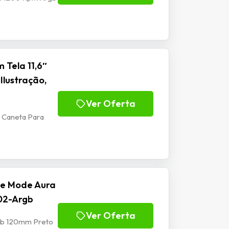
 Tela 11,6″
Ilustração,
Ver Oferta
m Caneta Para
se Mode Aura
02-Argb
Ver Oferta
rgb 120mm Preto