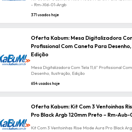
- Rm-Xld-01-Argb
371 usados hoje
Oferta Kabum: Mesa Digitalizadora Com
Profissional Com Caneta Para Desenho, 
Edição
Mesa Digitalizadora Com Tela 11,6" Profissional Co
Desenho, Ilustração, Edição
654 usados hoje
Oferta Kabum: Kit Com 3 Ventoinhas Ri
Pro Black Argb 120mm Preto – Rm-Aub-
Kit Com 3 Ventoinhas Rise Mode Aura Pro Black A