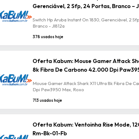
Gerenciável, 2 Sfp, 24 Portas, Branco – 
Switch Hp Aruba Instant On 1830, Gerenciável, 2 Sfp
Branco - Jl812a
378 usados hoje
Oferta Kabum: Mouse Gamer Attack Sha
8k Fibra De Carbono 42.000 Dpi Paw39
Mouse Gamer Attack Shark X11 Ultra 8k Fibra De 
Dpi Paw3950 Max, Roxo
713 usados hoje
Oferta Kabum: Ventoinha Rise Mode, 12
Rm-Bk-01-Fb