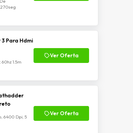
 De
p1270seg
 3 Para Hdmi
Ver Oferta
k 60hz 1.5m
athadder
Preto
Ver Oferta
, 6400 Dpi, 5