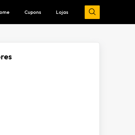
ome
Cupons
Lojas
res