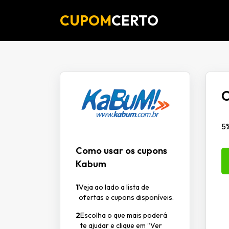
CUPOM
CERTO
C
5
Como usar os cupons
Kabum
1
Veja ao lado a lista de
ofertas e cupons disponíveis.
2
Escolha o que mais poderá
te ajudar e clique em “Ver