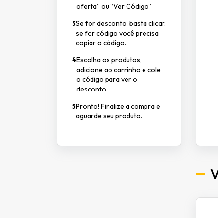
oferta” ou “Ver Código”
3
Se for desconto, basta clicar.
se for código você precisa
copiar o código.
4
Escolha os produtos,
adicione ao carrinho e cole
o código para ver o
desconto
5
Pronto! Finalize a compra e
aguarde seu produto.
V