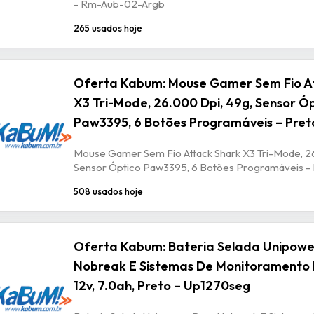
- Rm-Aub-02-Argb
265 usados hoje
Oferta Kabum: Mouse Gamer Sem Fio A
X3 Tri-Mode, 26.000 Dpi, 49g, Sensor Ó
Paw3395, 6 Botões Programáveis – Pret
Mouse Gamer Sem Fio Attack Shark X3 Tri-Mode, 2
Sensor Óptico Paw3395, 6 Botões Programáveis -
508 usados hoje
Oferta Kabum: Bateria Selada Unipowe
Nobreak E Sistemas De Monitoramento 
12v, 7.0ah, Preto – Up1270seg