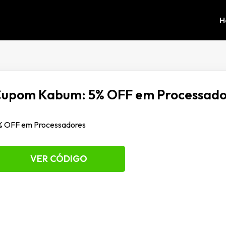
H
upom Kabum: 5% OFF em Processado
% OFF em Processadores
VER CÓDIGO