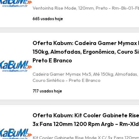
Ventoinha Rise Mode, 120mm, Preto - Rm-Bk-01-F
665 usados hoje
Oferta Kabum: Cadeira Gamer Mymax 
150kg, Almofadas, Ergonômica, Couro Si
Preto E Branco
Cadeira Gamer Mymax Mx5, Até 150kg, Almofadas,
Couro Sintético - Preto E Branco
717 usados hoje
Oferta Kabum: Kit Cooler Gabinete Ris
3x Fans 120mm 1200 Rpm Argb – Rm-Xld
Kit Cooler Gabinete Rise Mode X C/ 3x Fans 120