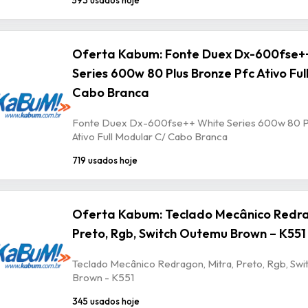
Oferta Kabum: Fonte Duex Dx-600fse+
Series 600w 80 Plus Bronze Pfc Ativo Ful
Cabo Branca
Fonte Duex Dx-600fse++ White Series 600w 80 P
Ativo Full Modular C/ Cabo Branca
719 usados hoje
Oferta Kabum: Teclado Mecânico Redra
Preto, Rgb, Switch Outemu Brown – K551
Teclado Mecânico Redragon, Mitra, Preto, Rgb, Sw
Brown - K551
345 usados hoje