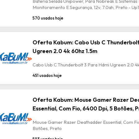
Bateria Selada Unipower, Para Nobreak E Sistemas
Monitoramento E Segurança, 12v, 7.0ah, Preto - U
570 usados hoje
Oferta Kabum: Cabo Usb C Thunderbolt
Ugreen 2.0 4k 60hz 1.5m
Cabo Usb C Thunderbolt 3 Para Hdmi Ugreen 2.0 4
451 usados hoje
Oferta Kabum: Mouse Gamer Razer De
Essential, Com Fio, 6400 Dpi, 5 Botões, 
Mouse Gamer Razer Deathadder Essential, Com Fio
Botões, Preto
593 usados hoje