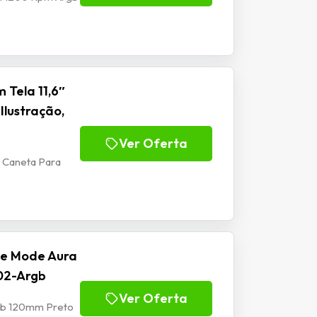
 Tela 11,6″
Ilustração,
Ver Oferta
m Caneta Para
se Mode Aura
02-Argb
Ver Oferta
rgb 120mm Preto