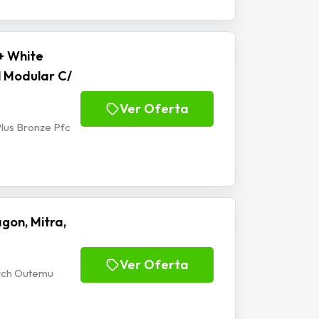
+ White
l Modular C/
Ver Oferta
lus Bronze Pfc
gon, Mitra,
Ver Oferta
itch Outemu