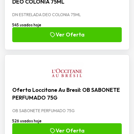
DEO COLONIA 75ML
DN ESTRELADA DEO COLONIA 75ML
545 usados hoje
Ver Oferta
Oferta Loccitane Au Bresil: OB SABONETE
PERFUMADO 75G
OB SABONETE PERFUMADO 75G
526 usados hoje
Ver Oferta