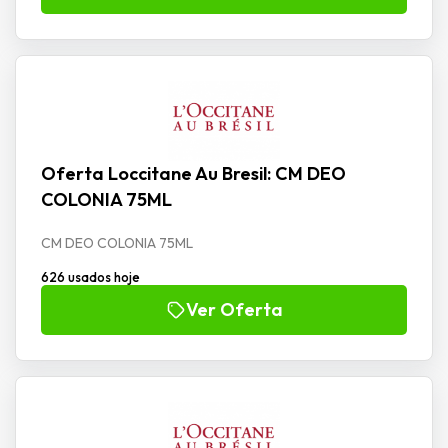
Oferta Loccitane Au Bresil: CM DEO
COLONIA 75ML
CM DEO COLONIA 75ML
626 usados hoje
Ver Oferta