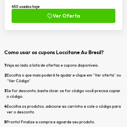
450 usados hoje
Ver Oferta
Como usar os cupons Loccitane Au Bresil?
1
Veja ao lado a lista de ofertas e cupons disponíveis.
2
Escolha o que mais poderá te ajudar e clique em “Ver oferta” ou
“Ver Código”
3
Se for desconto, basta clicar. se for código você precisa copiar
o código.
4
Escolha os produtos, adicione ao carrinho e cole o código para
ver o desconto
5
Pronto! Finalize a compra e aguarde seu produto.