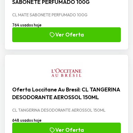
SABONETE PERFUMADO 100G
CL MATE SABONETE PERFUMADO 100G
764 usados hoje
Ver Oferta
Oferta Loccitane Au Bresil: CL TANGERINA
DESODORANTE AEROSSOL 150ML
CL TANGERINA DESODORANTE AEROSSOL 150ML
648 usados hoje
Ver Oferta