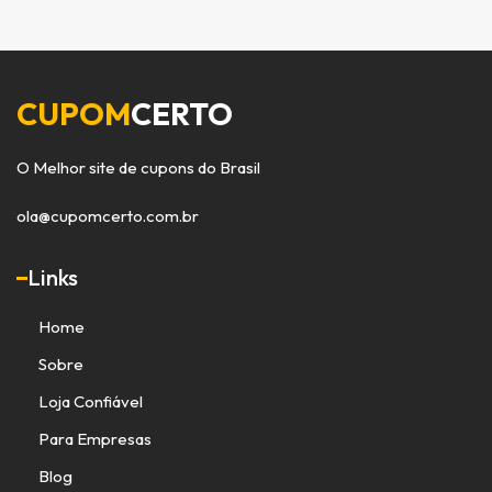
CUPOM
CERTO
O Melhor site de cupons do Brasil
ola@cupomcerto.com.br
Links
Home
Sobre
Loja Confiável
Para Empresas
Blog