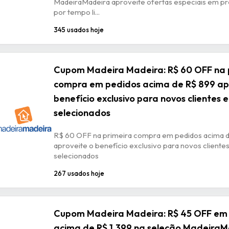
MadeiraMadeira aproveite ofertas especiais em pr
por tempo li...
345 usados hoje
Cupom Madeira Madeira: R$ 60 OFF na 
compra em pedidos acima de R$ 899 ap
benefício exclusivo para novos clientes
selecionados
R$ 60 OFF na primeira compra em pedidos acima 
aproveite o benefício exclusivo para novos client
selecionados
267 usados hoje
Cupom Madeira Madeira: R$ 45 OFF em
acima de R$ 1.399 na seleção Madeira