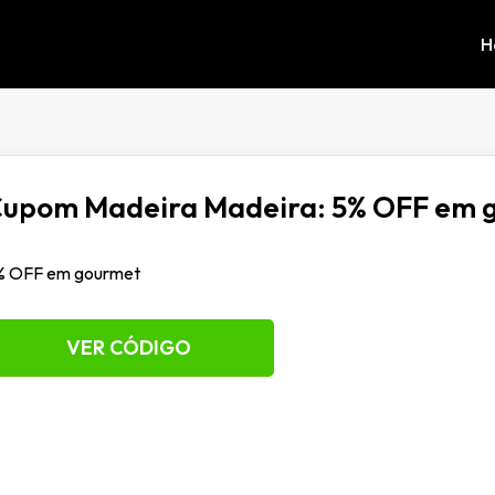
H
upom Madeira Madeira: 5% OFF em 
% OFF em gourmet
VER CÓDIGO