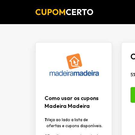
CUPOM
CERTO
C
5
Como usar os cupons
Madeira Madeira
1
Veja ao lado a lista de
ofertas e cupons disponíveis.