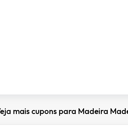
eja mais cupons para Madeira Made