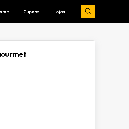
ome
Cupons
Lojas
gourmet