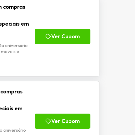
m compras
speciais em
Ver Cupom
o aniversário
 móveis e
 compras
eciais em
Ver Cupom
 aniversário