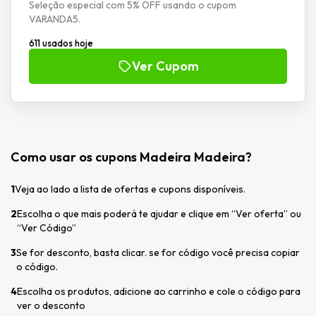
Seleção especial com 5% OFF usando o cupom
VARANDA5.
611 usados hoje
Ver Cupom
Como usar os cupons Madeira Madeira?
1
Veja ao lado a lista de ofertas e cupons disponíveis.
2
Escolha o que mais poderá te ajudar e clique em “Ver oferta” ou
“Ver Código”
3
Se for desconto, basta clicar. se for código você precisa copiar
o código.
4
Escolha os produtos, adicione ao carrinho e cole o código para
ver o desconto