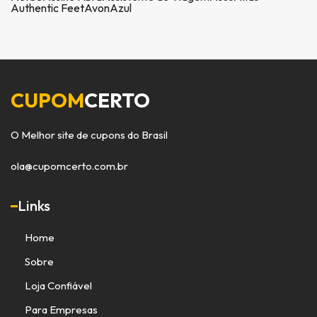
Authentic Feet
Avon
Azul
CUPOM
CERTO
O Melhor site de cupons do Brasil
ola@cupomcerto.com.br
Links
Home
Sobre
Loja Confiável
Para Empresas