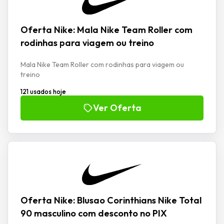
Oferta Nike: Mala Nike Team Roller com
rodinhas para viagem ou treino
Mala Nike Team Roller com rodinhas para viagem ou
treino
121 usados hoje
Ver Oferta
Oferta Nike: Blusao Corinthians Nike Total
90 masculino com desconto no PIX