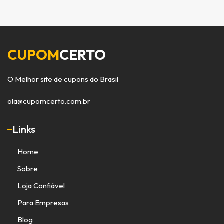
CUPOM
CERTO
O Melhor site de cupons do Brasil
ola@cupomcerto.com.br
Links
Home
Sobre
Loja Confiável
Para Empresas
Blog