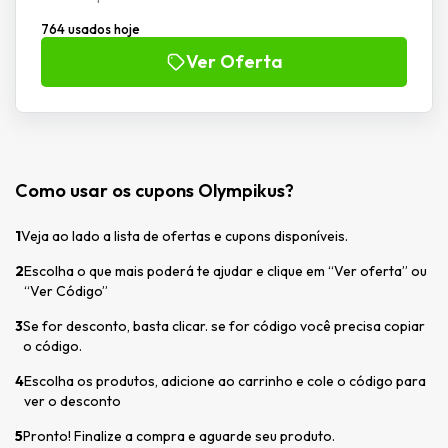
764 usados hoje
Ver Oferta
Como usar os cupons Olympikus?
1
Veja ao lado a lista de ofertas e cupons disponíveis.
2
Escolha o que mais poderá te ajudar e clique em “Ver oferta” ou
“Ver Código”
3
Se for desconto, basta clicar. se for código você precisa copiar
o código.
4
Escolha os produtos, adicione ao carrinho e cole o código para
ver o desconto
5
Pronto! Finalize a compra e aguarde seu produto.