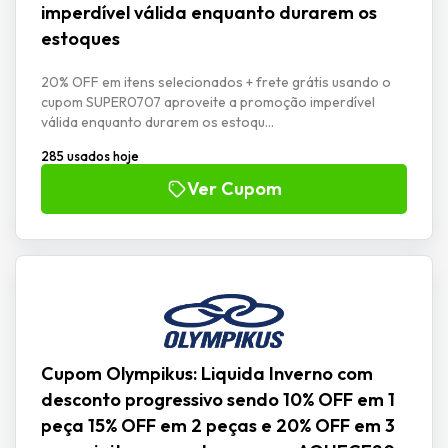
imperdível válida enquanto durarem os
estoques
20% OFF em itens selecionados + frete grátis usando o
cupom SUPER0707 aproveite a promoção imperdível
válida enquanto durarem os estoqu...
285 usados hoje
Ver Cupom
Cupom Olympikus: Liquida Inverno com
desconto progressivo sendo 10% OFF em 1
peça 15% OFF em 2 peças e 20% OFF em 3