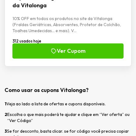
da Vitalonga
10% OFF em todos os produtos no site da Vitalonga
(Fraldas Geriátricas, Absorventes, Protetor de Colchão,
Toalhas Umedecidas... e mais). V...
312 usados hoje
Ver Cupom
Como usar os cupons Vitalonga?
1
Veja ao lado a lista de ofertas e cupons disponíveis.
2
Escolha o que mais poderá te ajudar e clique em “Ver oferta” ou
“Ver Código”
3
Se for desconto, basta clicar. se for código você precisa copiar