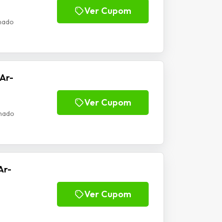
Ver Cupom
nado
Ar-
Ver Cupom
nado
Ar-
Ver Cupom