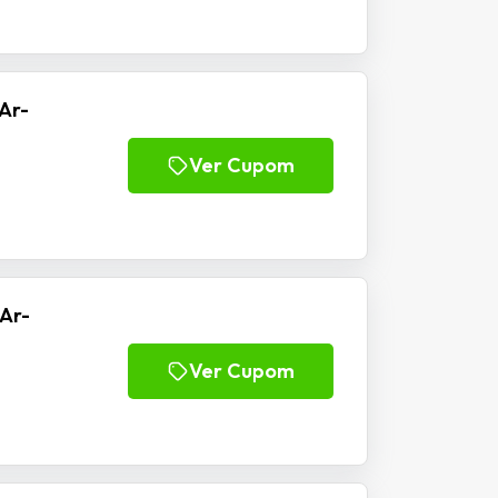
Ar-
Ver Cupom
Ar-
Ver Cupom