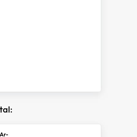
tal:
Ar-