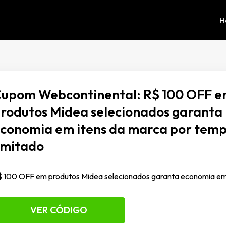
H
upom Webcontinental: R$ 100 OFF 
rodutos Midea selecionados garanta
conomia em itens da marca por tem
imitado
 100 OFF em produtos Midea selecionados garanta economia em 
VER CÓDIGO