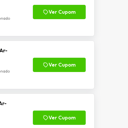
Ver Cupom
onado
Ar-
Ver Cupom
onado
Ar-
Ver Cupom