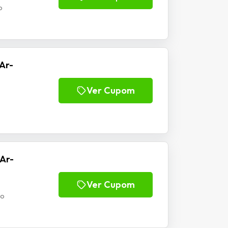
o
Ar-
Ver Cupom
Ar-
Ver Cupom
do