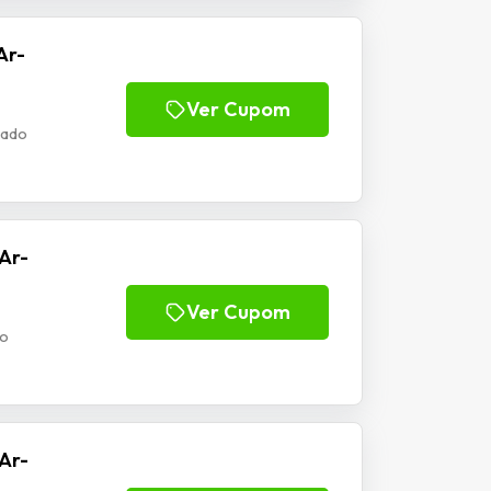
Ar-
Ver Cupom
nado
Ar-
Ver Cupom
do
Ar-