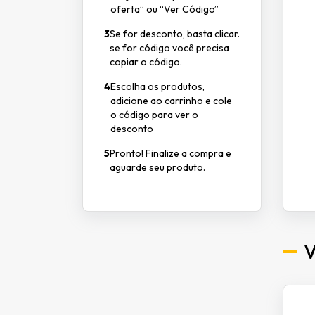
oferta” ou “Ver Código”
3
Se for desconto, basta clicar.
se for código você precisa
copiar o código.
4
Escolha os produtos,
adicione ao carrinho e cole
o código para ver o
desconto
5
Pronto! Finalize a compra e
aguarde seu produto.
V