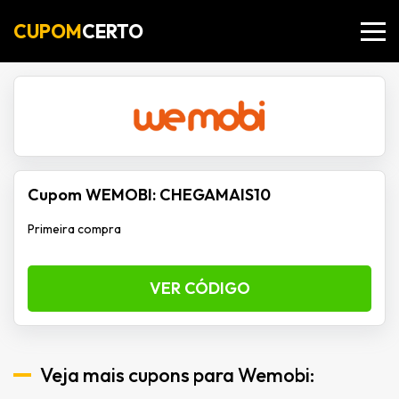
CUPOM
CERTO
Cupom WEMOBI: CHEGAMAIS10
Primeira compra
VER CÓDIGO
Veja mais cupons para Wemobi: