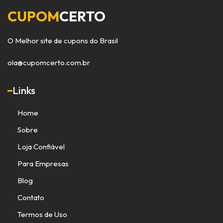
CUPOM
CERTO
O Melhor site de cupons do Brasil
ola@cupomcerto.com.br
Links
Home
Sobre
Loja Confiável
Para Empresas
Blog
Contato
Termos de Uso