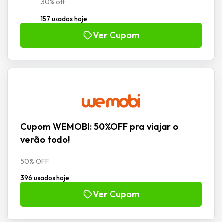
30% off
157 usados hoje
Ver Cupom
Cupom WEMOBI: 50%OFF pra viajar o
verão todo!
50% OFF
396 usados hoje
Ver Cupom