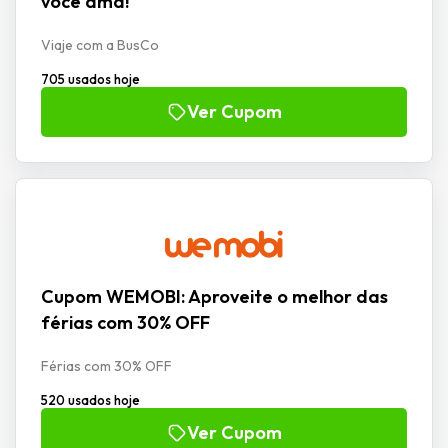
você ama!
Viaje com a BusCo
705 usados hoje
Ver Cupom
Cupom WEMOBI: Aproveite o melhor das
férias com 30% OFF
Férias com 30% OFF
520 usados hoje
Ver Cupom