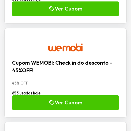
Ver Cupom
Cupom WEMOBI: Check in do desconto –
45%OFF!
45% OFF
653 usados hoje
Ver Cupom