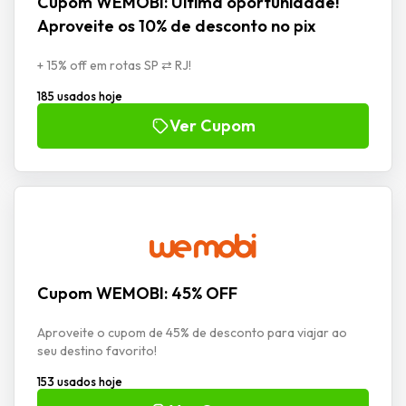
Cupom WEMOBI: Última oportunidade!
Aproveite os 10% de desconto no pix
+ 15% off em rotas SP ⇄ RJ!
185 usados hoje
Ver Cupom
Cupom WEMOBI: 45% OFF
Aproveite o cupom de 45% de desconto para viajar ao
seu destino favorito!
153 usados hoje