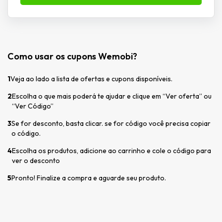
Como usar os cupons Wemobi?
1
Veja ao lado a lista de ofertas e cupons disponíveis.
2
Escolha o que mais poderá te ajudar e clique em “Ver oferta” ou
“Ver Código”
3
Se for desconto, basta clicar. se for código você precisa copiar
o código.
4
Escolha os produtos, adicione ao carrinho e cole o código para
ver o desconto
5
Pronto! Finalize a compra e aguarde seu produto.