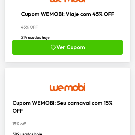
Cupom WEMOBI: Viaje com 45% OFF
45% OFF
214 usados hoje
Ver Cupom
Cupom WEMOBI: Seu carnaval com 15%
OFF
15% off
389 usados hoje