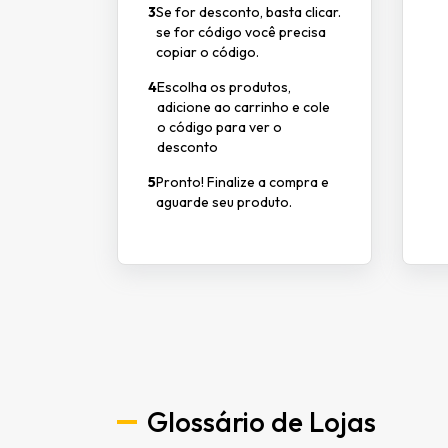
3
Se for desconto, basta clicar.
se for código você precisa
copiar o código.
4
Escolha os produtos,
adicione ao carrinho e cole
o código para ver o
desconto
5
Pronto! Finalize a compra e
aguarde seu produto.
Glossário de Lojas