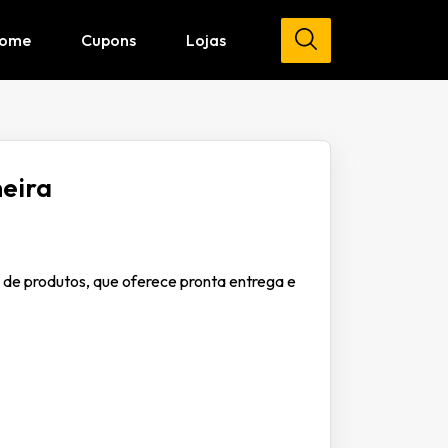
ome
Cupons
Lojas
eira
 de produtos, que oferece pronta entrega e