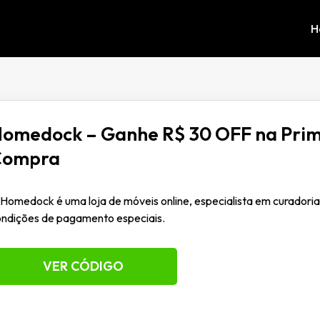
H
omedock – Ganhe R$ 30 OFF na Prim
Compra
Homedock é uma loja de móveis online, especialista em curadoria
ndições de pagamento especiais.
VER CÓDIGO