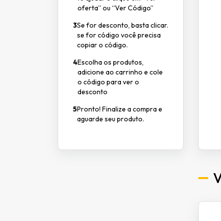
oferta” ou “Ver Código”
3
Se for desconto, basta clicar.
se for código você precisa
copiar o código.
4
Escolha os produtos,
adicione ao carrinho e cole
o código para ver o
desconto
5
Pronto! Finalize a compra e
aguarde seu produto.
V