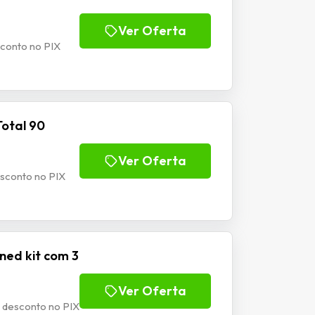
Ver Oferta
sconto no PIX
Total 90
Ver Oferta
esconto no PIX
ned kit com 3
Ver Oferta
 desconto no PIX