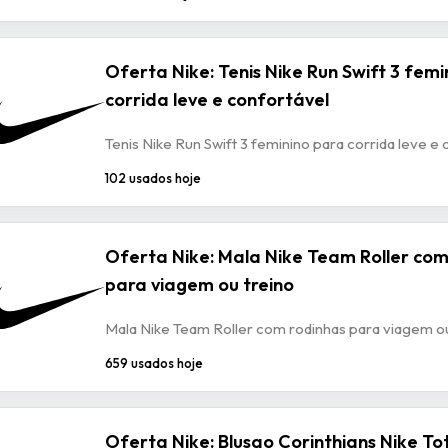
Oferta Nike: Tenis Nike Run Swift 3 femi
corrida leve e confortável
Tenis Nike Run Swift 3 feminino para corrida leve e
102 usados hoje
Oferta Nike: Mala Nike Team Roller com
para viagem ou treino
Mala Nike Team Roller com rodinhas para viagem ou
659 usados hoje
Oferta Nike: Blusao Corinthians Nike To