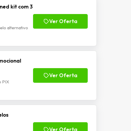
ned kit com 3
Ver Oferta
lo alternativo
omocional
Ver Oferta
o PIX
elos
Ver Oferta