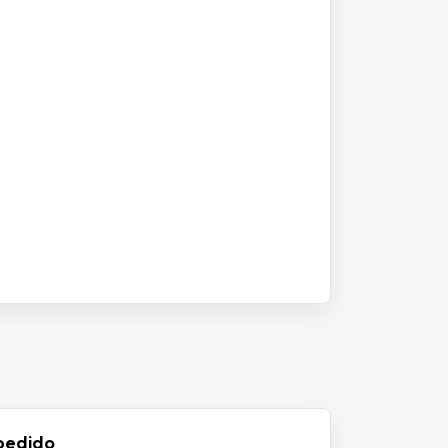
pedido