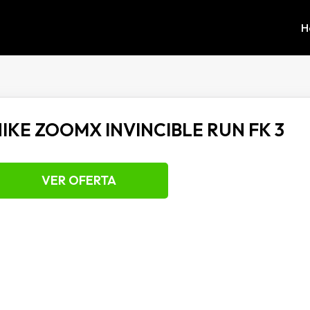
H
IKE ZOOMX INVINCIBLE RUN FK 3
VER OFERTA