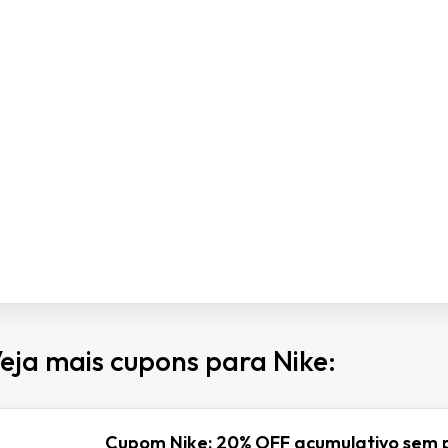
eja mais cupons para Nike:
Cupom Nike: 20% OFF acumulativo sem 