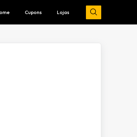
ome
Cupons
Lojas