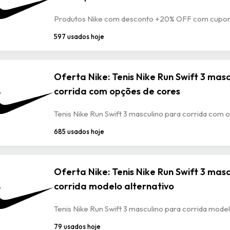
Produtos Nike com desconto +20% OFF com cup
597 usados hoje
Oferta Nike: Tenis Nike Run Swift 3 mas
corrida com opções de cores
Tenis Nike Run Swift 3 masculino para corrida com
685 usados hoje
Oferta Nike: Tenis Nike Run Swift 3 mas
corrida modelo alternativo
Tenis Nike Run Swift 3 masculino para corrida model
79 usados hoje