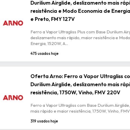
Durilium Airglide, deslizamento mais ráp
resistência e Modo Economia de Energia
e Preto, FMY 127V
Ferro a Vapor Ultragliss Plus com Base Durilium Airg
deslizamento mais rápido, maior resistência e Mod
Energia, 1520W, A...
475 usados hoje
Oferta Arno: Ferro a Vapor Ultragliss 
Durilium Airglide, deslizamento mais ráp
resistência, 1750W, Vinho, FMV 220V
Ferro a Vapor Ultragliss com Base Durilium Airglide
mais rápido e maior resistência, 1750W, Vinho, FM
319 usados hoje