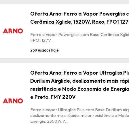
Oferta Arno: Ferro a Vapor Powergliss 
Cerâmica Xglide, 1520W, Roxo, FPO1 12
Ferro a Vapor Powergliss com Base Cerâmica Xgli
FPO1 127V
239 usados hoje
Oferta Arno: Ferro a Vapor Ultragliss P
Durilium Airglide, deslizamento mais ráp
resistência e Modo Economia de Energia
e Preto, FMY 220V
Ferro a Vapor Ultragliss Plus com Base Durilium Airg
deslizamento mais rápido, maior resistência e Mod
Energia, 2350W, A...