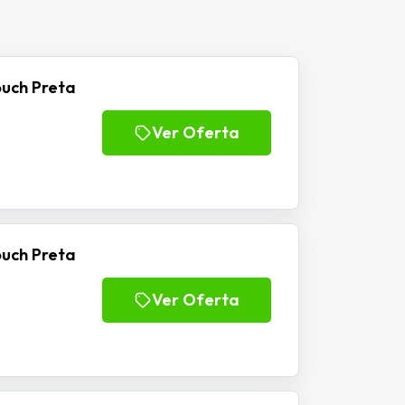
ouch Preta
Ver Oferta
ouch Preta
Ver Oferta