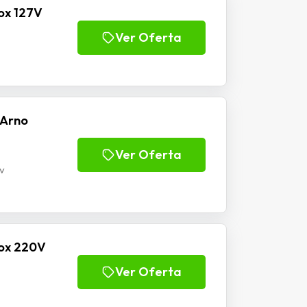
ox 127V
Ver Oferta
 Arno
Ver Oferta
v
nox 220V
Ver Oferta