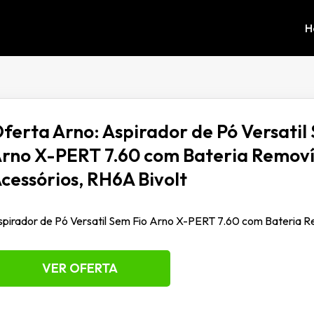
H
ferta Arno: Aspirador de Pó Versatil
rno X-PERT 7.60 com Bateria Removív
cessórios, RH6A Bivolt
pirador de Pó Versatil Sem Fio Arno X-PERT 7.60 com Bateria Re
VER OFERTA