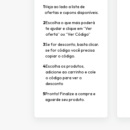
1
Veja ao lado a lista de
ofertas e cupons disponíveis.
2
Escolha o que mais poderá
te ajudar e clique em “Ver
oferta” ou “Ver Código”
3
Se for desconto, basta clicar.
se for código você precisa
copiar o código.
4
Escolha os produtos,
adicione ao carrinho e cole
o código para ver o
desconto
5
Pronto! Finalize a compra e
aguarde seu produto.