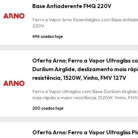
Base Antiaderente FMQ 220V
Ferro a Vapor Arno Essentialgliss com Base Antia
220V
496 usados hoje
Oferta Arno: Ferro a Vapor Ultragliss 
Durilium Airglide, deslizamento mais ráp
resistência, 1520W, Vinho, FMV 127V
Ferro a Vapor Ultragliss com Base Durilium Airglide
mais rápido e maior resistência, 1520W, Vinho, FM
200 usados hoje
Oferta Arno: Ferro a Vapor Ultragliss P