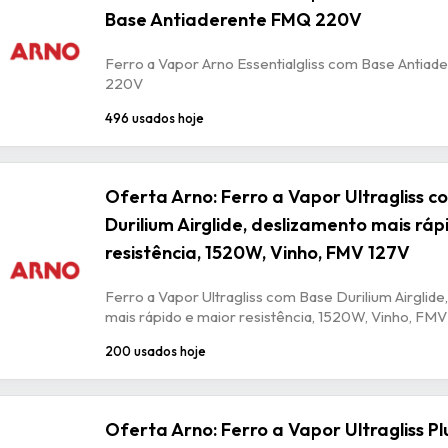
Base Antiaderente FMQ 220V
Ferro a Vapor Arno Essentialgliss com Base Antia
220V
496 usados hoje
Oferta Arno: Ferro a Vapor Ultragliss 
Durilium Airglide, deslizamento mais ráp
resistência, 1520W, Vinho, FMV 127V
Ferro a Vapor Ultragliss com Base Durilium Airglide
mais rápido e maior resistência, 1520W, Vinho, FM
200 usados hoje
Oferta Arno: Ferro a Vapor Ultragliss P