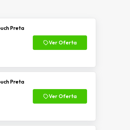
ouch Preta
Ver Oferta
ouch Preta
Ver Oferta