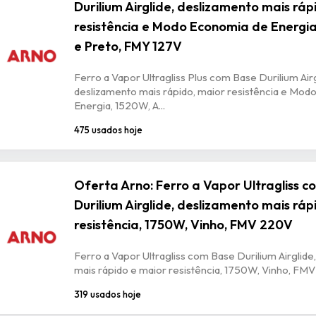
Durilium Airglide, deslizamento mais ráp
resistência e Modo Economia de Energia
e Preto, FMY 127V
Ferro a Vapor Ultragliss Plus com Base Durilium Airg
deslizamento mais rápido, maior resistência e Mod
Energia, 1520W, A...
475 usados hoje
Oferta Arno: Ferro a Vapor Ultragliss 
Durilium Airglide, deslizamento mais ráp
resistência, 1750W, Vinho, FMV 220V
Ferro a Vapor Ultragliss com Base Durilium Airglide
mais rápido e maior resistência, 1750W, Vinho, FM
319 usados hoje