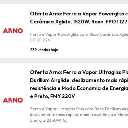
Oferta Arno: Ferro a Vapor Powergliss 
Cerâmica Xglide, 1520W, Roxo, FPO1 12
Ferro a Vapor Powergliss com Base Cerâmica Xgli
FPO1 127V
239 usados hoje
Oferta Arno: Ferro a Vapor Ultragliss P
Durilium Airglide, deslizamento mais ráp
resistência e Modo Economia de Energia
e Preto, FMY 220V
Ferro a Vapor Ultragliss Plus com Base Durilium Airg
deslizamento mais rápido, maior resistência e Mod
Energia, 2350W, A...