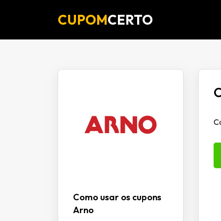
CUPOM
CERTO
O
Ca
Como usar os cupons
Arno