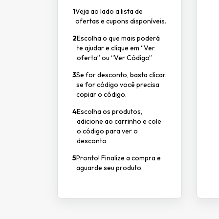
1
Veja ao lado a lista de
ofertas e cupons disponíveis.
2
Escolha o que mais poderá
te ajudar e clique em “Ver
oferta” ou “Ver Código”
3
Se for desconto, basta clicar.
se for código você precisa
copiar o código.
4
Escolha os produtos,
adicione ao carrinho e cole
o código para ver o
desconto
5
Pronto! Finalize a compra e
aguarde seu produto.