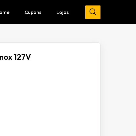
ome
Cupons
Lojas
nox 127V