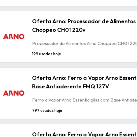
Oferta Arno: Processador de Alimentos
Choppeo CH01 220v
Processador de Alimentos Arno Choppeo CH01 22
199 usados hoje
Oferta Arno: Ferro a Vapor Arno Essenti
Base Antiaderente FMQ 127V
Ferro a Vapor Arno Essentialgliss com Base Antia
797 usados hoje
Oferta Arno: Ferro a Vapor Arno Essenti