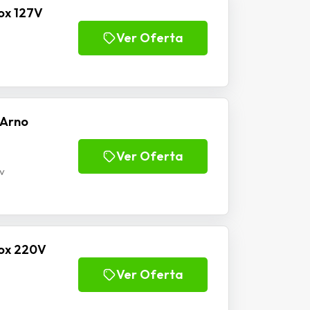
ox 127V
Ver Oferta
 Arno
Ver Oferta
v
nox 220V
Ver Oferta