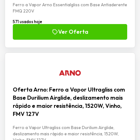
Ferro a Vapor Arno Essentialgliss com Base Antiaderente
FMQ 220V
571 usados hoje
Ver Oferta
Oferta Arno: Ferro a Vapor Ultragliss com
Base Durilium Airglide, deslizamento mais
rápido e maior resistência, 1520W, Vinho,
FMV 127V
Ferro a Vapor Ultragliss com Base Durilium Airglide,
deslizamento mais rápido e maior resistência, 1520W,