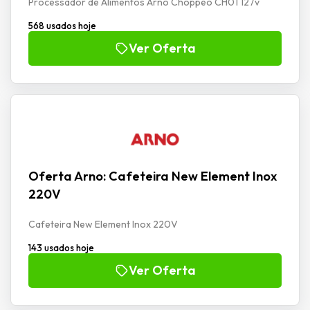
Processador de Alimentos Arno Choppeo CH01 127v
568 usados hoje
Ver Oferta
Oferta Arno: Cafeteira New Element Inox
220V
Cafeteira New Element Inox 220V
143 usados hoje
Ver Oferta