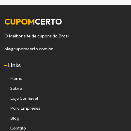
CUPOM
CERTO
O Melhor site de cupons do Brasil
ola@cupomcerto.com.br
Links
Home
Sobre
Loja Confiável
Para Empresas
Blog
Contato