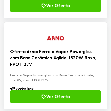
Ver Oferta
Oferta Arno: Ferro a Vapor Powergliss
com Base Cerâmica Xglide, 1520W, Roxo,
FPO1 127V
Ferro a Vapor Powergliss com Base Cerâmica Xglide,
1520W, Roxo, FPO1 127V
419 usados hoje
Ver Oferta