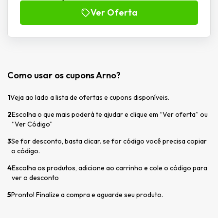
Ver Oferta
Como usar os cupons Arno?
1
Veja ao lado a lista de ofertas e cupons disponíveis.
2
Escolha o que mais poderá te ajudar e clique em “Ver oferta” ou
“Ver Código”
3
Se for desconto, basta clicar. se for código você precisa copiar
o código.
4
Escolha os produtos, adicione ao carrinho e cole o código para
ver o desconto
5
Pronto! Finalize a compra e aguarde seu produto.