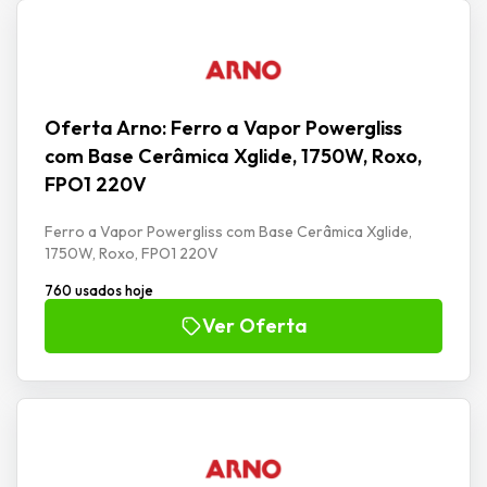
Oferta Arno: Ferro a Vapor Powergliss
com Base Cerâmica Xglide, 1750W, Roxo,
FPO1 220V
Ferro a Vapor Powergliss com Base Cerâmica Xglide,
1750W, Roxo, FPO1 220V
760 usados hoje
Ver Oferta