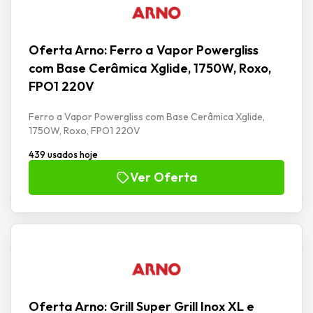
Oferta Arno: Ferro a Vapor Powergliss
com Base Cerâmica Xglide, 1750W, Roxo,
FPO1 220V
Ferro a Vapor Powergliss com Base Cerâmica Xglide,
1750W, Roxo, FPO1 220V
439 usados hoje
Ver Oferta
Oferta Arno: Grill Super Grill Inox XL e