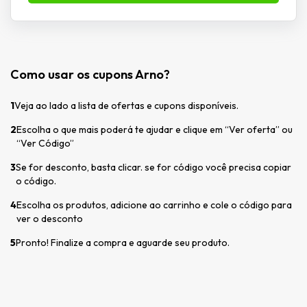
Como usar os cupons Arno?
1
Veja ao lado a lista de ofertas e cupons disponíveis.
2
Escolha o que mais poderá te ajudar e clique em “Ver oferta” ou
“Ver Código”
3
Se for desconto, basta clicar. se for código você precisa copiar
o código.
4
Escolha os produtos, adicione ao carrinho e cole o código para
ver o desconto
5
Pronto! Finalize a compra e aguarde seu produto.