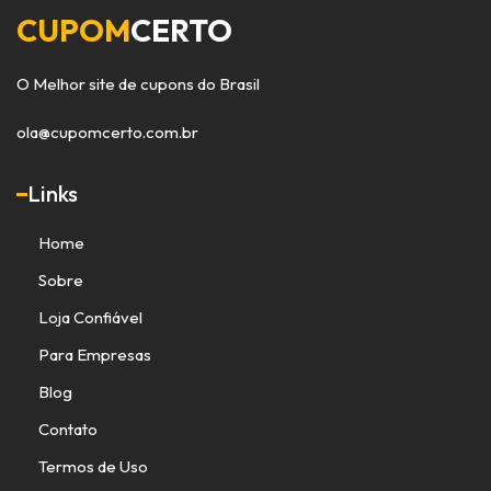
CUPOM
CERTO
O Melhor site de cupons do Brasil
ola@cupomcerto.com.br
Links
Home
Sobre
Loja Confiável
Para Empresas
Blog
Contato
Termos de Uso