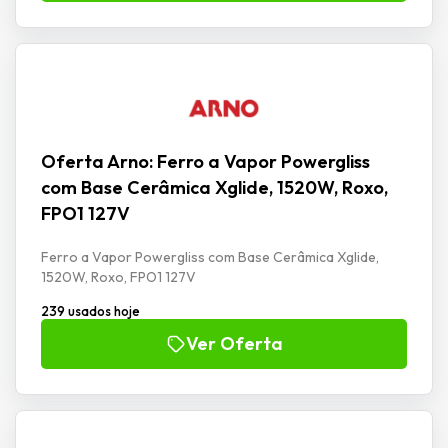
Oferta Arno: Ferro a Vapor Powergliss
com Base Cerâmica Xglide, 1520W, Roxo,
FPO1 127V
Ferro a Vapor Powergliss com Base Cerâmica Xglide,
1520W, Roxo, FPO1 127V
239 usados hoje
Ver Oferta