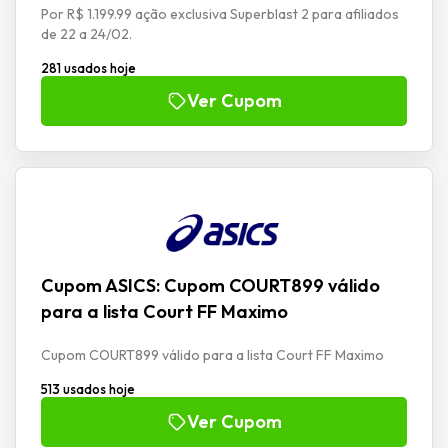
Por R$ 1.199.99 ação exclusiva Superblast 2 para afiliados
de 22 a 24/02.
281 usados hoje
Ver Cupom
Cupom ASICS: Cupom COURT899 válido
para a lista Court FF Maximo
Cupom COURT899 válido para a lista Court FF Maximo
513 usados hoje
Ver Cupom