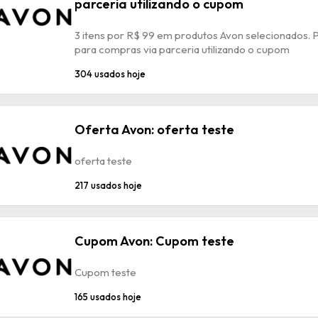
parceria utilizando o cupom
3 itens por R$ 99 em produtos Avon selecionados. 
para compras via parceria utilizando o cupom
304 usados hoje
Oferta Avon: oferta teste
oferta teste
217 usados hoje
Cupom Avon: Cupom teste
Cupom teste
165 usados hoje