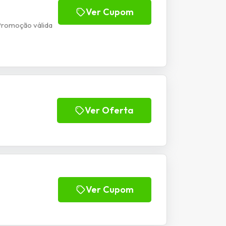
Ver Cupom
Promoção válida
Ver Oferta
Ver Cupom