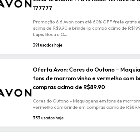
177777
Promoção 6.6 Avon com até 60% OFF frete grátis
acima de R$9.90 e brinde lip combo acima de R$199
Lápis Boca e O...
391 usados hoje
Oferta Avon: Cores do Outono – Maqui
tons de marrom vinho e vermelho com b
compras acima de R$89.90
Cores do Outono - Maquiagens em tons de marrom
vermelho com brinde em compras acima de R$89.
333 usados hoje