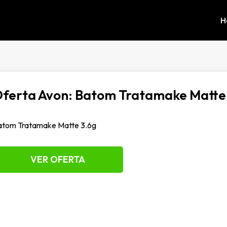
H
ferta Avon: Batom Tratamake Matte
atom Tratamake Matte 3.6g
VER OFERTA