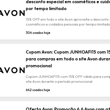
desconto especial em cosméticos e cuid
por tempo limitado
15% OFF em todo o site Avon aproveite o desconto
cosméticos e cuidados pessoais por tempo limitad
304 usados hoje
Cupom Avon: Cupom JUNHOAFI15 com 15
para compras em todo o site Avon dura
promocional
Cupom JUNHOAFI15 com 15% OFF válido para comp
site Avon durante o período promocional
642 usados hoje
Oferta Avon: Promoção 6.6 Avon com a