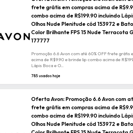
frete grátis em compras acima de R$9.90
combo acima de R$199.90 incluindo Lápi
Olhos Nude Plenitude cód 153972 e Bat
Color Brilhante FPS 15 Nude Terracota 
177777
Promoção 6.6 Avon com até 60% OFF frete grátis
acima de R$9.90 e brinde lip combo acima de R$199
Lápis Boca e O...
785 usados hoje
Oferta Avon: Promoção 6.6 Avon com a
frete grátis em compras acima de R$9.90
combo acima de R$199.90 incluindo Lápi
Olhos Nude Plenitude cód 153972 e Bat
Color Brilhante FPS 15 Nude Terracota 