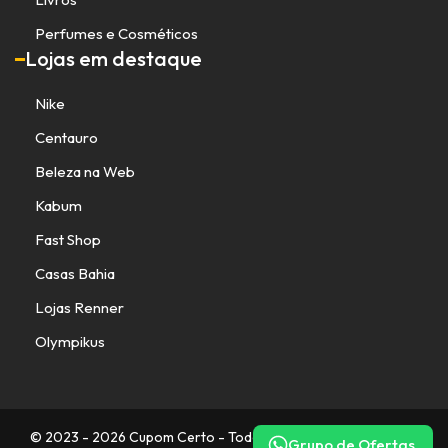
Perfumes e Cosméticos
Lojas em destaque
Nike
Centauro
Beleza na Web
Kabum
Fast Shop
Casas Bahia
Lojas Renner
Olympikus
© 2023 - 2026 Cupom Certo - Todos os direitos reservados.
Grupo de Ofertas