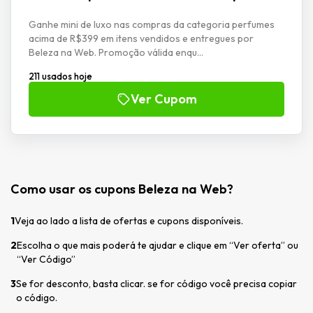
Ganhe mini de luxo nas compras da categoria perfumes
acima de R$399 em itens vendidos e entregues por
Beleza na Web. Promoção válida enqu...
211 usados hoje
Ver Cupom
Como usar os cupons Beleza na Web?
1
Veja ao lado a lista de ofertas e cupons disponíveis.
2
Escolha o que mais poderá te ajudar e clique em “Ver oferta” ou
“Ver Código”
3
Se for desconto, basta clicar. se for código você precisa copiar
o código.