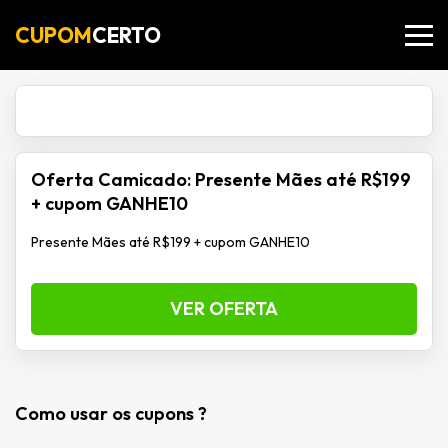
CUPOM
CERTO
Oferta Camicado: Presente Mães até R$199
+ cupom GANHE10
Presente Mães até R$199 + cupom GANHE10
VER OFERTA
Como usar os cupons ?